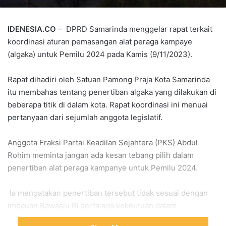
IDENESIA.CO
– DPRD Samarinda menggelar rapat terkait
koordinasi aturan pemasangan alat peraga kampaye
(algaka) untuk Pemilu 2024 pada Kamis (9/11/2023).
Rapat dihadiri oleh Satuan Pamong Praja Kota Samarinda
itu membahas tentang penertiban algaka yang dilakukan di
beberapa titik di dalam kota. Rapat koordinasi ini menuai
pertanyaan dari sejumlah anggota legislatif.
Anggota Fraksi Partai Keadilan Sejahtera (PKS) Abdul
Rohim meminta jangan ada kesan tebang pilih dalam
penertiban alat peraga kampanye untuk Pemilu 2024.
Ia mengatakan penertiban tersebut tidak sesuai dengan
imbauan Bawaslu RI serta ada kekeliruan dalam
mencermati aturan atau imbauan dari Bawaslu RI.