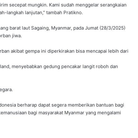
kirim secepat mungkin. Kami sudah menggelar serangkaian
h-langkah lanjutan,” tambah Pratikno.
g barat laut Sagaing, Myanmar, pada Jumat (28/3/2025)
rban jiwa.
ban akibat gempa ini diperkirakan bisa mencapai lebih dari
iland, menyebabkan gedung pencakar langit roboh dan
egara.
ndonesia berharap dapat segera memberikan bantuan bagi
kemanusiaan bagi masyarakat Myanmar yang mengalami