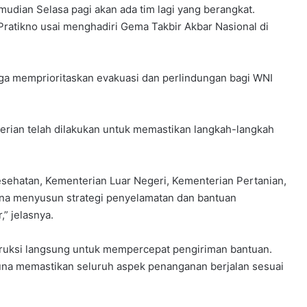
mudian Selasa pagi akan ada tim lagi yang berangkat.
r Pratikno usai menghadiri Gema Takbir Akbar Nasional di
uga memprioritaskan evakuasi dan perlindungan bagi WNI
erian telah dilakukan untuk memastikan langkah-langkah
sehatan, Kementerian Luar Negeri, Kementerian Pertanian,
guna menyusun strategi penyelamatan dan bantuan
” jelasnya.
ruksi langsung untuk mempercepat pengiriman bantuan.
 guna memastikan seluruh aspek penanganan berjalan sesuai