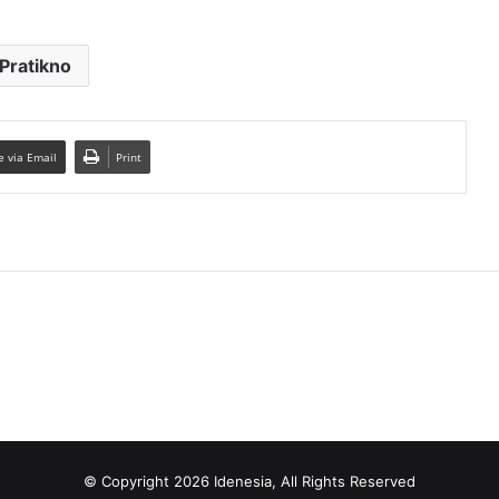
Pratikno
e via Email
Print
© Copyright 2026 Idenesia, All Rights Reserved