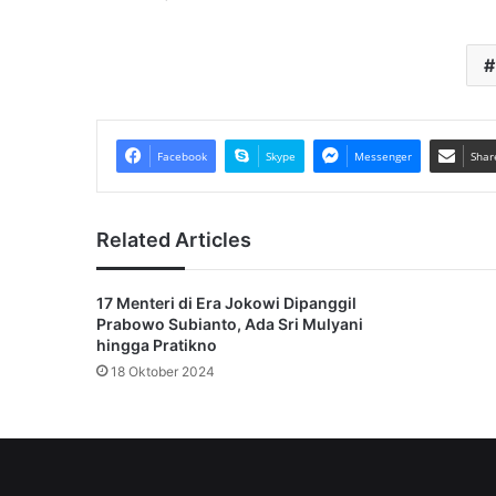
Facebook
Skype
Messenger
Shar
Related Articles
17 Menteri di Era Jokowi Dipanggil
Prabowo Subianto, Ada Sri Mulyani
hingga Pratikno
18 Oktober 2024