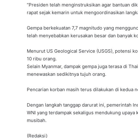
“Presiden telah menginstruksikan agar bantuan di
rapat sejak kemarin untuk mengoordinasikan langka
Gempa berkekuatan 7,7 magnitudo yang mengguncan
telah menyebabkan kerusakan besar dan banyak ko
Menurut US Geological Service (USGS), potensi kor
10 ribu orang.
Selain Myanmar, dampak gempa juga terasa di Tha
menewaskan sedikitnya tujuh orang.
Pencarian korban masih terus dilakukan di kedua n
Dengan langkah tanggap darurat ini, pemerintah I
WNI yang terdampak sekaligus mendukung upaya 
musibah.
(Redaksi)