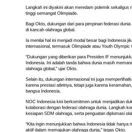
Langkah ini diyakini akan meredam polemik sekaligus 
tinggi semangat Olimpiade.
Bagi Okto, dukungan dari para pimpinan federasi dunia
di kancah olahraga global.
Ia menilai hal ini menjadi modal besar bagi Indonesia j
internasional, termasuk Olimpiade atau Youth Olympi
“Dukungan yang diberikan para Presiden IF menunjukk
Indonesia. Ini adalah tanda bahwa dunia masih memand
olahraga global,” ujar Okto.
Selain itu, dukungan internasional ini juga memperlih
karena prestasi atletnya, tetapi juga karena keramaha
bangsa Indonesia.
NOC Indonesia kini berkomitmen untuk menjadikan du
kolaborasi dengan federasi olahraga dunia. Langkah konk
kesiapan SDM olahraga, serta penguatan diplomasi olah
“Kita ingin menunjukkan bahwa Indonesia tidak hanya m
aktif dalam memajukan olahraga dunia,” tegas Okto.