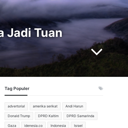
a Jadi Tuan
Tag Populer
advertorial
amerika serikat
Andi Harun
Donald Trump
DPRD Kaltim
DPRD Samarinda
Gaza
idenesia.co
Indonesia
Israel