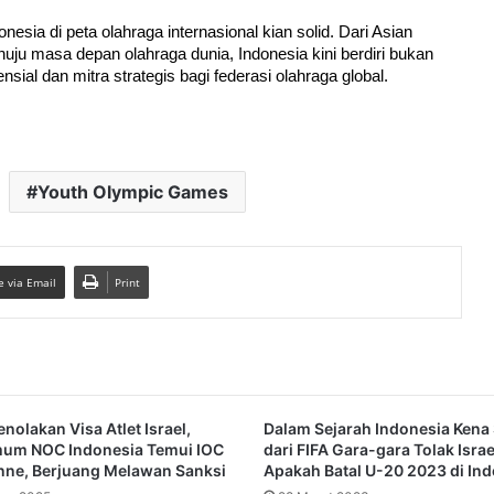
sia di peta olahraga internasional kian solid. Dari Asian 
 masa depan olahraga dunia, Indonesia kini berdiri bukan 
sial dan mitra strategis bagi federasi olahraga global.
Youth Olympic Games
e via Email
Print
nolakan Visa Atlet Israel,
Dalam Sejarah Indonesia Kena
mum NOC Indonesia Temui IOC
dari FIFA Gara-gara Tolak Israel
nne, Berjuang Melawan Sanksi
Apakah Batal U-20 2023 di Ind