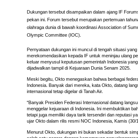
Dukungan tersebut disampaikan dalam ajang IF Forum
pekan ini. Forum tersebut merupakan pertemuan tahu
olahraga dunia di bawah koordinasi Association of Sum
Olympic Committee (IOC).
Pernyataan dukungan ini muncul di tengah situasi ya
merekomendasikan kepada IF untuk meninjau ulang pen
keluar menyusul keputusan pemerintah Indonesia yang 
dijadwalkan tampil di Kejuaraan Dunia Senam 2025.
Meski begitu, Okto menegaskan bahwa berbagai federasi 
Indonesia. Banyak dari mereka, kata Okto, datang la
internasional tetap digelar di Tanah Air.
“Banyak Presiden Federasi Internasional datang langs
menggelar kejuaraan di Indonesia. Ini membuktikan bah
tetapi juga memiliki daya tarik tersendiri dan reputasi 
ujar Okto dalam rilis resmi NOC Indonesia, Kamis (30/
Menurut Okto, dukungan ini bukan sekadar bentuk simpat