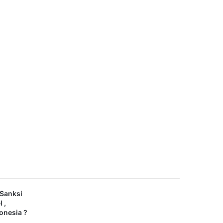
 Sanksi
 ,
onesia ?