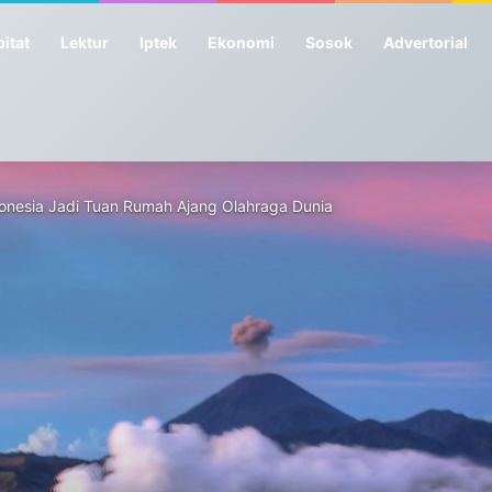
itat
Lektur
Iptek
Ekonomi
Sosok
Advertorial
donesia Jadi Tuan Rumah Ajang Olahraga Dunia