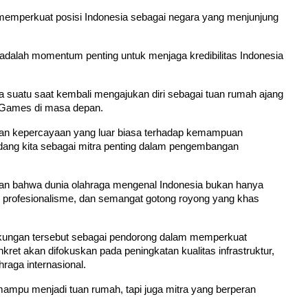
memperkuat posisi Indonesia sebagai negara yang menjunjung 
 adalah momentum penting untuk menjaga kredibilitas Indonesia 
ika suatu saat kembali mengajukan diri sebagai tuan rumah ajang 
c Games di masa depan.
an kepercayaan yang luar biasa terhadap kemampuan 
ang kita sebagai mitra penting dalam pengembangan 
atkan bahwa dunia olahraga mengenal Indonesia bukan hanya 
n, profesionalisme, dan semangat gotong royong yang khas 
kungan tersebut sebagai pendorong dalam memperkuat 
ret akan difokuskan pada peningkatan kualitas infrastruktur, 
raga internasional.
ampu menjadi tuan rumah, tapi juga mitra yang berperan 