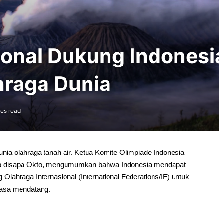
ional Dukung Indonesi
hraga Dunia
es read
ia olahraga tanah air. Ketua Komite Olimpiade Indonesia
rab disapa Okto, mengumumkan bahwa Indonesia mendapat
lahraga Internasional (International Federations/IF) untuk
masa mendatang.