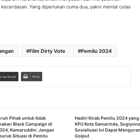
tau kecerdasan. Yang diperlukan cuma dua, yakni mental culas
angan
Film Dirty Vote
Pemilu 2024
e via Email
Print
uruh Pihak untuk tidak
Hadiri Kirab Pemilu 2024 yang
akan Black Campaign di
KPU Kota Samarinda, Sugiyono
024, Kamaruddin: Jangan
Sosialisasi Ini Dapat Mengura
ruk Situasi di Pemilu
Golput