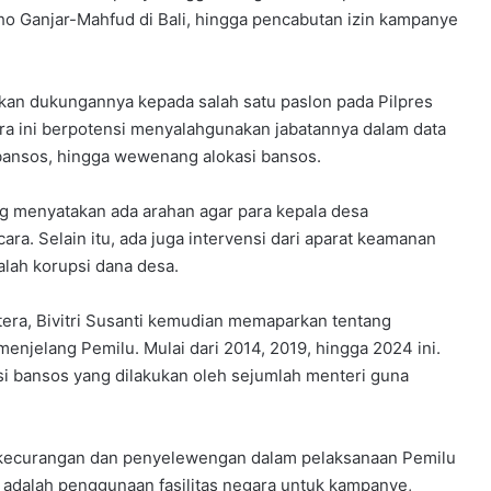
ho Ganjar-Mahfud di Bali, hingga pencabutan izin kampanye
kan dukungannya kepada salah satu paslon pada Pilpres
uara ini berpotensi menyalahgunakan jabatannya dalam data
bansos, hingga wewenang alokasi bansos.
g menyatakan ada arahan agar para kepala desa
a. Selain itu, ada juga intervensi dari aparat keamanan
lah korupsi dana desa.
era, Bivitri Susanti kemudian memaparkan tentang
enjelang Pemilu. Mulai dari 2014, 2019, hingga 2024 ini.
i bansos yang dilakukan oleh sejumlah menteri guna
i kecurangan dan penyelewengan dalam pelaksanaan Pemilu
ya adalah penggunaan fasilitas negara untuk kampanye,