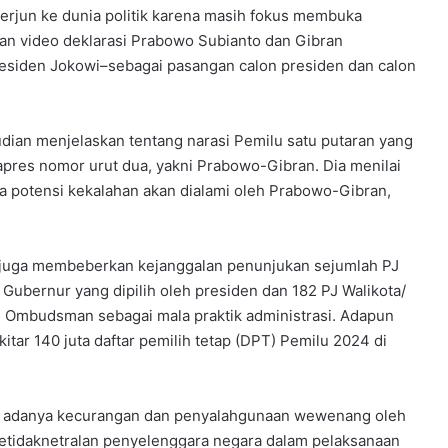
terjun ke dunia politik karena masih fokus membuka
kan video deklarasi Prabowo Subianto dan Gibran
siden Jokowi–sebagai pasangan calon presiden dan calon
udian menjelaskan tentang narasi Pemilu satu putaran yang
pres nomor urut dua, yakni Prabowo-Gibran. Dia menilai
da potensi kekalahan akan dialami oleh Prabowo-Gibran,
 juga membeberkan kejanggalan penunjukan sejumlah PJ
J Gubernur yang dipilih oleh presiden dan 182 PJ Walikota/
dan Ombudsman sebagai mala praktik administrasi. Adapun
tar 140 juta daftar pemilih tetap (DPT) Pemilu 2024 di
si adanya kecurangan dan penyalahgunaan wewenang oleh
 ketidaknetralan penyelenggara negara dalam pelaksanaan