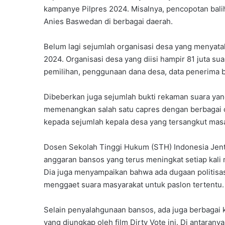
kampanye Pilpres 2024. Misalnya, pencopotan bali
Anies Baswedan di berbagai daerah.
Belum lagi sejumlah organisasi desa yang menyata
2024. Organisasi desa yang diisi hampir 81 juta s
pemilihan, penggunaan dana desa, data penerima 
Dibeberkan juga sejumlah bukti rekaman suara yan
memenangkan salah satu capres dengan berbagai car
kepada sejumlah kepala desa yang tersangkut masa
Dosen Sekolah Tinggi Hukum (STH) Indonesia Jent
anggaran bansos yang terus meningkat setiap kali m
Dia juga menyampaikan bahwa ada dugaan politisas
menggaet suara masyarakat untuk paslon tertentu.
Selain penyalahgunaan bansos, ada juga berbaga
yang diungkap oleh film Dirty Vote ini. Di antaran