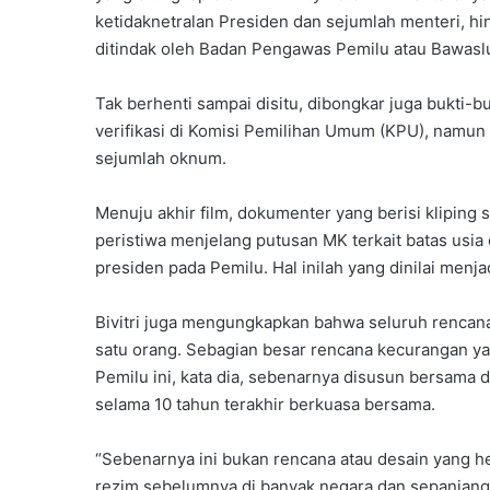
ketidaknetralan Presiden dan sejumlah menteri, hi
ditindak oleh Badan Pengawas Pemilu atau Bawasl
Tak berhenti sampai disitu, dibongkar juga bukti-bu
verifikasi di Komisi Pemilihan Umum (KPU), namun 
sejumlah oknum.
Menuju akhir film, dokumenter yang berisi kliping s
peristiwa menjelang putusan MK terkait batas usia
presiden pada Pemilu. Hal inilah yang dinilai menj
Bivitri juga mengungkapkan bahwa seluruh rencana
satu orang. Sebagian besar rencana kecurangan yan
Pemilu ini, kata dia, sebenarnya disusun bersama 
selama 10 tahun terakhir berkuasa bersama.
“Sebenarnya ini bukan rencana atau desain yang he
rezim sebelumnya di banyak negara dan sepanjang