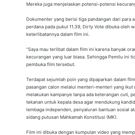
Mereka juga menjelaskan potensi-potensi kecuran
Dokumenter yang berisi tiga pandangan dari para ah
perdana pada pukul 11.39, Dirty Vote dibuka oleh 
keterlibatannya dalam film ini.
“Saya mau terlibat dalam film ini karena banyak o
kecurangan yang luar biasa. Sehingga Pemilu ini tid
pembuka film tersebut.
Terdapat sejumlah poin yang dipaparkan dalam fil
pasangan calon melalui menteri-menteri yang ikut
melakukan kampanye tanpa ada keterangan cuti, pe
tekanan untuk kepala desa agar mendukung kandid
lembaga independen, penyaluran bantuan sosial at
sidang putusan Mahkamah Konstitusi (MK).
Film ini dibuka dengan kumpulan video yang memp