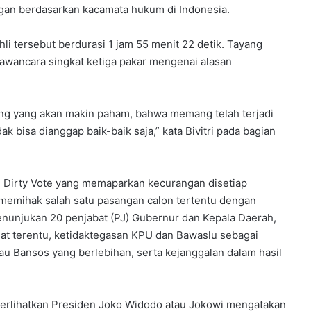
gan berdasarkan kacamata hukum di Indonesia.
li tersebut berdurasi 1 jam 55 menit 22 detik. Tayang
wawancara singkat ketiga pakar mengenai alasan
rang yang akan makin paham, bahwa memang telah terjadi
ak bisa dianggap baik-baik saja,” kata Bivitri pada bagian
m Dirty Vote yang memaparkan kecurangan disetiap
 memihak salah satu pasangan calon tertentu dengan
nunjukan 20 penjabat (PJ) Gubernur dan Kepala Daerah,
at terentu, ketidaktegasan KPU dan Bawaslu sebagai
au Bansos yang berlebihan, serta kejanggalan dalam hasil
erlihatkan Presiden Joko Widodo atau Jokowi mengatakan