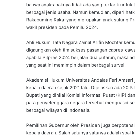
bahwa anak-anaknya tidak ada yang tertarik untuk 
berbagai jenis usaha. Namun kemudian, diperlihat
Rakabuming Raka–yang merupakan anak sulung Pre
wakil presiden pada Pemilu 2024.
Ahli Hukum Tata Negara Zainal Arifin Mochtar kem
digaungkan oleh tim sukses pasangan capres-cawa
apabila Pilpres 2024 berjalan dua putaran, maka a
yang saat ini memimpin dalam berbagai survei.
Akademisi Hukum Universitas Andalas Feri Amsari
kepala daerah sejak 2021 lalu. Dijelaskan ada 20 P
Bupati yang dinilai Komisi Informasi Pusat (KIP) 
para penyelenggara negara tersebut menguasai seki
berbagai wilayah di Indonesia.
Pemilihan Gubernur oleh Presiden juga berpoten
kepala daerah. Salah satunya satunya adalah soal