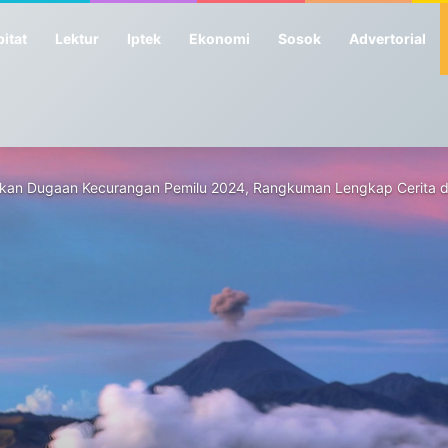
itat
Lektur
Iptek
Ekonomi
Sosok
Advertorial
itakan Dugaan Kecurangan Pemilu 2024, Rangkuman Lengkap Cerita di