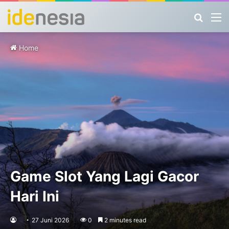
Search
M
Home
Game Slot Yang Lagi Gacor
Hari Ini
27 Juni 2026
0
2 minutes read