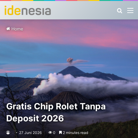
Search
M
Home
Gratis Chip Rolet Tanpa
Deposit 2026
27 Juni 2026
0
2 minutes read