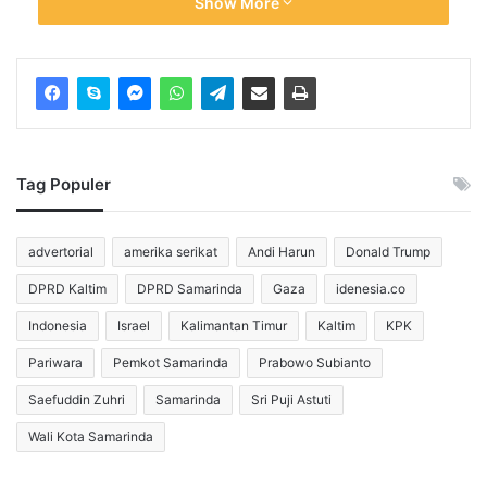
15 ribu
Show More
Kasino
Untuk mulai bermain dari ponsel cerdas atau
berjudi
tablet Anda, pemain dapat bergabung dengan
online
permainan dengan mengklik tombol register
gratis
pada layar pendaftaran turnamen.
2026
Tag Populer
Anda akan bisa memilih UFO untuk
Cara
mengungkapkan seberapa jauh Anda maju
jitu
sepanjang jejak uang tunai dengan imbalan
advertorial
amerika serikat
Andi Harun
Donald Trump
main
yang lebih besar semakin jauh Anda pergi,
DPRD Kaltim
DPRD Samarinda
Gaza
idenesia.co
rolet
GDay menjamin pemainnya bebas stres
Indonesia
Israel
Kalimantan Timur
Kaltim
KPK
pembayaran.
Pariwara
Pemkot Samarinda
Prabowo Subianto
Menguji Keberuntungan Anda di
Saefuddin Zuhri
Samarinda
Sri Puji Astuti
Kasino dengan Permainan Meja
Wali Kota Samarinda
Untuk memulainya, Oleh karena itu kami mengharapkan