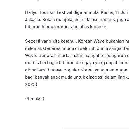
Hallyu Tourism Festival digelar mulai Kamis, 11 Juli
Jakarta. Selain menjelajahi instalasi menarik, ju
hiburan hingga noraebang alias karaoke.
Seperti yang kita ketahui, Korean Wave bukanlah ha
milenial. Generasi muda di seluruh dunia sangat t
Wave. Generasi muda saat ini sangat terpengaruh o
merilis berbagai hiburan dan gaya yang dapat menari
globalisasi budaya populer Korea, yang memengar
bagi banyak anak muda untuk diadopsi dalam lingku
2023)
(Redaksi)