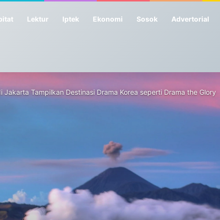
itat
Lektur
Iptek
Ekonomi
Sosok
Advertorial
 di Jakarta Tampilkan Destinasi Drama Korea seperti Drama the Glory