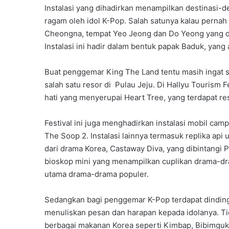
Instalasi yang dihadirkan menampilkan destinasi-d
ragam oleh idol K-Pop. Salah satunya kalau perna
Cheongna, tempat Yeo Jeong dan Do Yeong yang d
Instalasi ini hadir dalam bentuk papak Baduk, yang
Buat penggemar King The Land tentu masih ingat 
salah satu resor di Pulau Jeju. Di Hallyu Tourism F
hati yang menyerupai Heart Tree, yang terdapat re
Festival ini juga menghadirkan instalasi mobil cam
The Soop 2. Instalasi lainnya termasuk replika api 
dari drama Korea, Castaway Diva, yang dibintangi P
bioskop mini yang menampilkan cuplikan drama-d
utama drama-drama populer.
Sedangkan bagi penggemar K-Pop terdapat dinding
menuliskan pesan dan harapan kepada idolanya. Tid
berbagai makanan Korea seperti Kimbap, Bibimgu