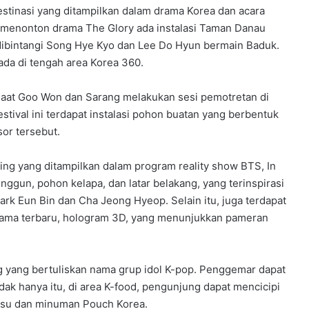
estinasi yang ditampilkan dalam drama Korea dan acara
h menonton drama The Glory ada instalasi Taman Danau
ibintangi Song Hye Kyo dan Lee Do Hyun bermain Baduk.
 ada di tengah area Korea 360.
saat Goo Won dan Sarang melakukan sesi pemotretan di
estival ini terdapat instalasi pohon buatan yang berbentuk
sor tersebut.
ping yang ditampilkan dalam program reality show BTS, In
unggun, pohon kelapa, dan latar belakang, yang terinspirasi
ark Eun Bin dan Cha Jeong Hyeop. Selain itu, juga terdapat
rama terbaru, hologram 3D, yang menunjukkan pameran
 yang bertuliskan nama grup idol K-pop. Penggemar dapat
ak hanya itu, di area K-food, pengunjung dapat mencicipi
ksu dan minuman Pouch Korea.