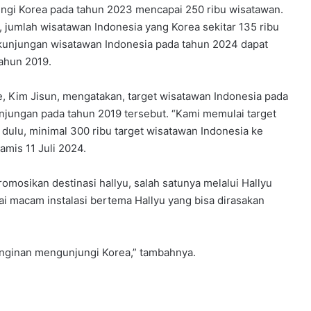
ngi Korea pada tahun 2023 mencapai 250 ribu wisatawan.
 jumlah wisatawan Indonesia yang Korea sekitar 135 ribu
h kunjungan wisatawan Indonesia pada tahun 2024 dapat
ahun 2019.
ce, Kim Jisun, mengatakan, target wisatawan Indonesia pada
jungan pada tahun 2019 tersebut. “Kami memulai target
u dulu, minimal 300 ribu target wisatawan Indonesia ke
Kamis 11 Juli 2024.
mosikan destinasi hallyu, salah satunya melalui Hallyu
ai macam instalasi bertema Hallyu yang bisa dirasakan
einginan mengunjungi Korea,” tambahnya.