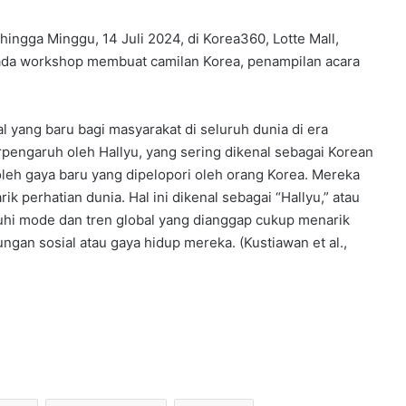
 hingga Minggu, 14 Juli 2024, di Korea360, Lotte Mall,
ga ada workshop membuat camilan Korea, penampilan acara
l yang baru bagi masyarakat di seluruh dunia di era
erpengaruh oleh Hallyu, yang sering dikenal sebagai Korean
leh gaya baru yang dipelopori oleh orang Korea. Mereka
k perhatian dunia. Hal ini dikenal sebagai “Hallyu,” atau
uhi mode dan tren global yang dianggap cukup menarik
ngan sosial atau gaya hidup mereka. (Kustiawan et al.,