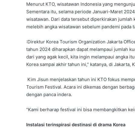
Menurut KTO, wisatawan Indonesia yang mengunju
Sementara itu, selama periode Januari-Maret 2024,
wisatawan. Dari data tersebut diperkirakan jumla
melebih angka wisatawan sebelum pandemi pada t
:Direktur Korea Tourism Organization Jakarta Offi
tahun 2024 diharapkan dapat melampaui jumlah kun
dari yang agak kecil, kita ingin melampaui angka it
Korea sampai akhir tahun ini,” katanya, di Jakarta, 
Kim Jisun menjelaskan tahun ini KTO fokus mempro
Tourism Festival. Acara ini dikemas dengan berbag
dengan panca indera.
“Kami berharap festival ini bisa membangkitkan k
Instalasi terinspirasi destinasi di drama Korea