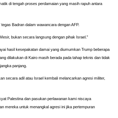
atik di tengah proses perdamaian yang masih rapuh antara
t,” tegas Badran dalam wawancara dengan AFP.
Mesir, bukan secara langsung dengan pihak Israel.”
ai hasil kesepakatan damai yang diumumkan Trump beberapa 
g dilakukan di Kairo masih berada pada tahap teknis dan tidak 
jangka panjang.
an secara adil atau Israel kembali melancarkan agresi militer, 
akyat Palestina dan pasukan perlawanan kami niscaya 
ereka untuk menangkal agresi ini jika pertempuran 