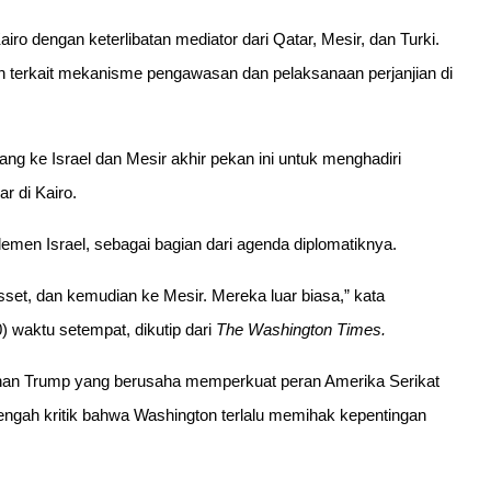
iro dengan keterlibatan mediator dari Qatar, Mesir, dan Turki. 
 terkait mekanisme pengawasan dan pelaksanaan perjanjian di 
ang ke Israel dan Mesir akhir pekan ini untuk menghadiri 
r di Kairo.
emen Israel, sebagai bagian dari agenda diplomatiknya.
sset, dan kemudian ke Mesir. Mereka luar biasa,” kata 
waktu setempat, dikutip dari 
The Washington Times.
ahan Trump yang berusaha memperkuat peran Amerika Serikat 
engah kritik bahwa Washington terlalu memihak kepentingan 