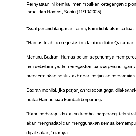
Pernyataan ini kembali menimbulkan ketegangan diplom
Israel dan Hamas, Sabtu (11/10/2025).
“Soal penandatanganan resmi, kami tidak akan terliba
“Hamas telah bernegosiasi melalui mediator Qatar dan 
Menurut Badran, Hamas belum sepenuhnya mempercay
hari sebelumnya. Ia menegaskan bahwa perundingan yan
mencerminkan bentuk akhir dari perjanjian perdamaian 
Badran menilai, jika perjanjian tersebut gagal dilaksanak
maka Hamas siap kembali berperang.
“Kami berharap tidak akan kembali berperang, tetapi r
akan menghadapi dan menggunakan semua kemampuan m
dipaksakan,” ujarnya.