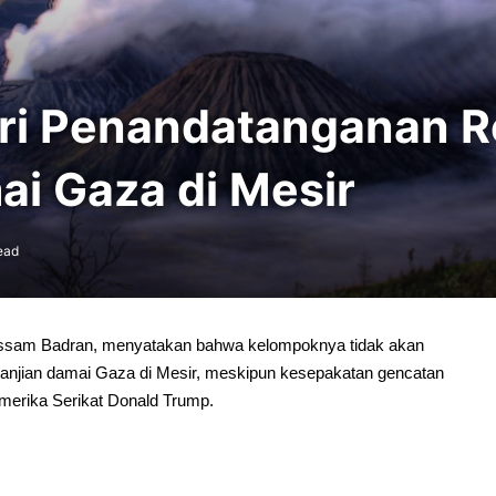
ri Penandatanganan 
i Gaza di Mesir
ead
ossam Badran, menyatakan bahwa kelompoknya tidak akan
janjian damai Gaza di Mesir, meskipun kesepakatan gencatan
merika Serikat Donald Trump.