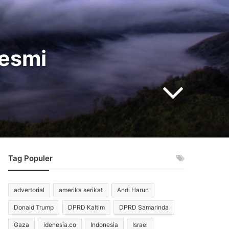
Resmi
Tag Populer
advertorial
amerika serikat
Andi Harun
Donald Trump
DPRD Kaltim
DPRD Samarinda
Gaza
idenesia.co
Indonesia
Israel