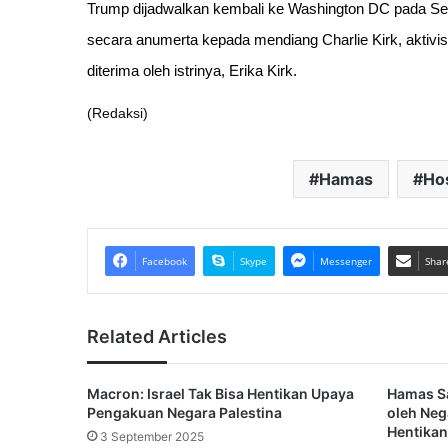
Trump dijadwalkan kembali ke Washington DC pada Se
secara anumerta kepada mendiang Charlie Kirk, aktivis 
diterima oleh istrinya, Erika Kirk.
(Redaksi)
Hamas
Ho
Facebook
Skype
Messenger
Shar
Related Articles
Macron: Israel Tak Bisa Hentikan Upaya
Hamas S
Pengakuan Negara Palestina
oleh Neg
Hentikan
3 September 2025