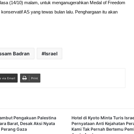
lasa (14/10) malam, untuk menganugerahkan Medal of Freedom 
konservatif AS yang tewas bulan lalu. Penghargaan itu akan 
ssam Badran
Israel
e via Email
Print
ambut Pengakuan Palestina
Hotel di Kyoto Minta Turis Isra
ara Barat, Desak Aksi Nyata
Pernyataan Anti Kejahatan Per
 Perang Gaza
Kami Tak Pernah Bertemu Pe