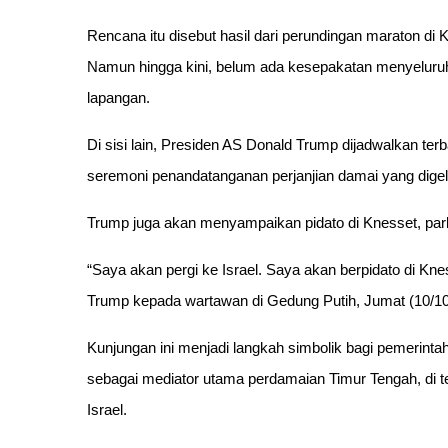
Rencana itu disebut hasil dari perundingan maraton di Ka
Namun hingga kini, belum ada kesepakatan menyeluruh
lapangan.
Di sisi lain, Presiden AS Donald Trump dijadwalkan terb
seremoni penandatanganan perjanjian damai yang digela
Trump juga akan menyampaikan pidato di Knesset, parl
“Saya akan pergi ke Israel. Saya akan berpidato di Kne
Trump kepada wartawan di Gedung Putih, Jumat (10/10) 
Kunjungan ini menjadi langkah simbolik bagi pemerint
sebagai mediator utama perdamaian Timur Tengah, di t
Israel.