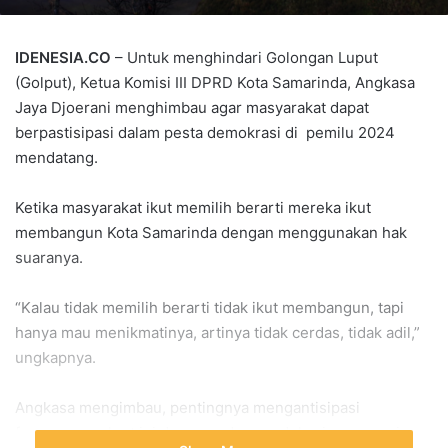
IDENESIA.CO
– Untuk menghindari Golongan Luput
(Golput), Ketua Komisi III DPRD Kota Samarinda, Angkasa
Jaya Djoerani menghimbau agar masyarakat dapat
berpastisipasi dalam pesta demokrasi di pemilu 2024
mendatang.
Ketika masyarakat ikut memilih berarti mereka ikut
membangun Kota Samarinda dengan menggunakan hak
suaranya.
“Kalau tidak memilih berarti tidak ikut membangun, tapi
hanya mau menikmatinya, artinya tidak cerdas, tidak adil,”
ungkapnya.
Angkasa mengimbau, pentingnya mengantisipasi
fenomena golput ini dengan adanya edukasi mengenai