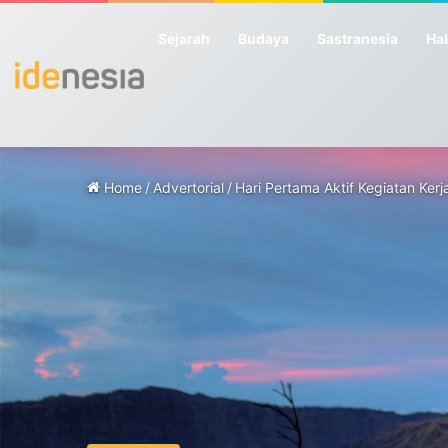
Sejarah
Budaya
Sastranesia
Hab
Home
/
Advertorial
/
Hari Pertama Aktif Kegiatan Kerj