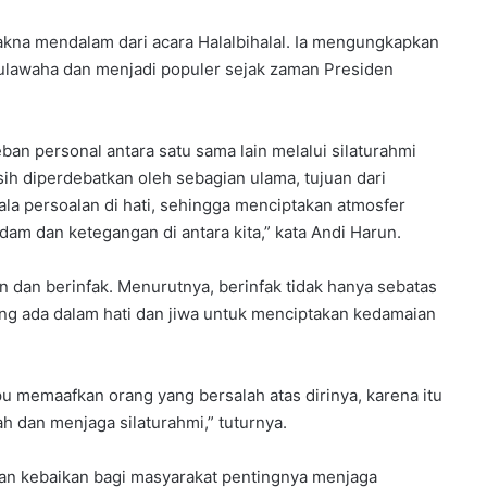
na mendalam dari acara Halalbihalal. Ia mengungkapkan
bulawaha dan menjadi populer sejak zaman Presiden
ban personal antara satu sama lain melalui silaturahmi
sih diperdebatkan oleh sebagian ulama, tujuan dari
ala persoalan di hati, sehingga menciptakan atmosfer
dam dan ketegangan di antara kita,” kata Andi Harun.
dan berinfak. Menurutnya, berinfak tidak hanya sebatas
ang ada dalam hati dan jiwa untuk menciptakan kedamaian
u memaafkan orang yang bersalah atas dirinya, karena itu
 dan menjaga silaturahmi,” tuturnya.
an kebaikan bagi masyarakat pentingnya menjaga