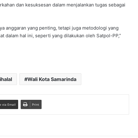
erkahan dan kesuksesan dalam menjalankan tugas sebagai
ya anggaran yang penting, tetapi juga metodologi yang
t dalam hal ini, seperti yang dilakukan oleh Satpol-PP,”
ihalal
Wali Kota Samarinda
e via Email
Print