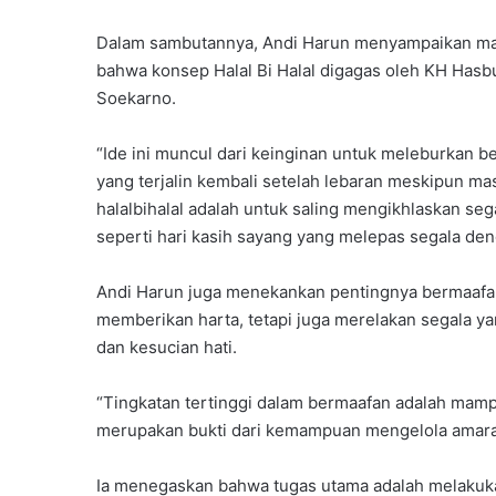
Dalam sambutannya, Andi Harun menyampaikan mak
bahwa konsep Halal Bi Halal digagas oleh KH Has
Soekarno.
“Ide ini muncul dari keinginan untuk meleburkan be
yang terjalin kembali setelah lebaran meskipun ma
halalbihalal adalah untuk saling mengikhlaskan seg
seperti hari kasih sayang yang melepas segala den
Andi Harun juga menekankan pentingnya bermaafan 
memberikan harta, tetapi juga merelakan segala y
dan kesucian hati.
“Tingkatan tertinggi dalam bermaafan adalah mamp
merupakan bukti dari kemampuan mengelola amarah
Ia menegaskan bahwa tugas utama adalah melakuk