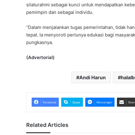
silaturahmi sebagai kunci untuk mendapatkan keb
pemimpin dan sebagai individu.
“Dalam menjalankan tugas pemerintahan, tidak han
tepat. Ia menyoroti perlunya edukasi bagi masyaraka
pungkasnya.
(Advertorial)
Andi Harun
halalb
Facebook
Skype
Messenger
Shar
Related Articles