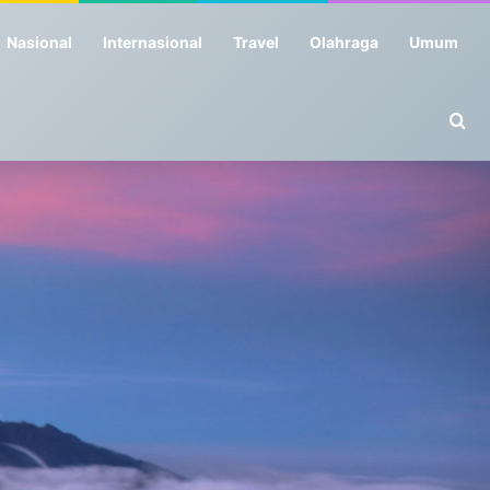
Nasional
Internasional
Travel
Olahraga
Umum
Se