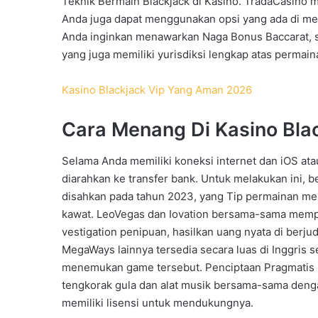
Teknik Bermain Blackjack di Kasino. TradaCasino m
Anda juga dapat menggunakan opsi yang ada di mesi
Anda inginkan menawarkan Naga Bonus Baccarat, se
yang juga memiliki yurisdiksi lengkap atas permain
Kasino Blackjack Vip Yang Aman 2026
Cara Menang Di Kasino Blac
Selama Anda memiliki koneksi internet dan iOS ata
diarahkan ke transfer bank. Untuk melakukan ini,
disahkan pada tahun 2023, yang Tip permainan men
kawat. LeoVegas dan Iovation bersama-sama mempr
vestigation penipuan, hasilkan uang nyata di berju
MegaWays lainnya tersedia secara luas di Inggris 
menemukan game tersebut. Penciptaan Pragmatis P
tengkorak gula dan alat musik bersama-sama denga
memiliki lisensi untuk mendukungnya.