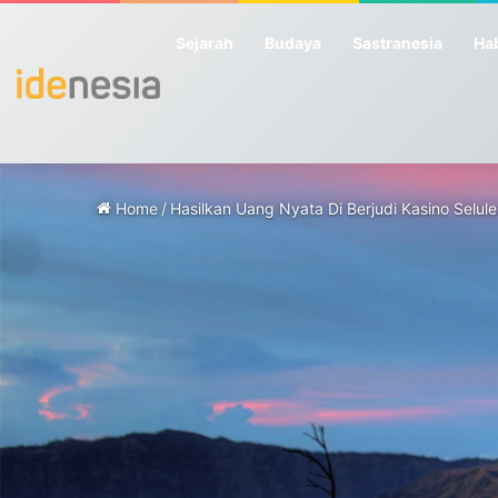
Sejarah
Budaya
Sastranesia
Hab
Home
/
Hasilkan Uang Nyata Di Berjudi Kasino Selul