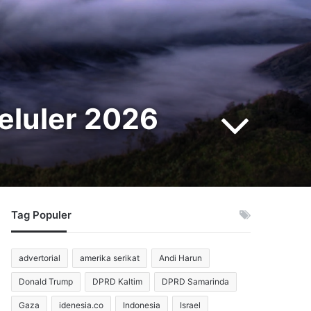
eluler 2026
Tag Populer
advertorial
amerika serikat
Andi Harun
Donald Trump
DPRD Kaltim
DPRD Samarinda
Gaza
idenesia.co
Indonesia
Israel