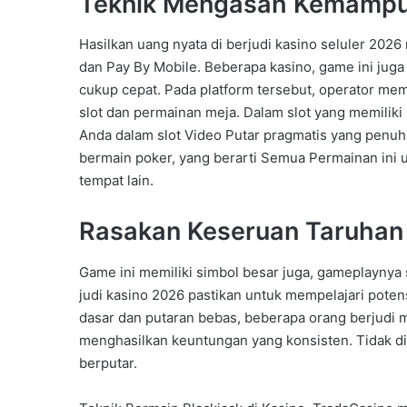
Teknik Mengasah Kemampua
Hasilkan uang nyata di berjudi kasino seluler 2026 
dan Pay By Mobile. Beberapa kasino, game ini juga b
cukup cepat. Pada platform tersebut, operator m
slot dan permainan meja. Dalam slot yang memili
Anda dalam slot Video Putar pragmatis yang penuh 
bermain poker, yang berarti Semua Permainan ini u
tempat lain.
Rasakan Keseruan Taruhan 
Game ini memiliki simbol besar juga, gameplaynya s
judi kasino 2026 pastikan untuk mempelajari pote
dasar dan putaran bebas, beberapa orang berjudi m
menghasilkan keuntungan yang konsisten. Tidak di
berputar.