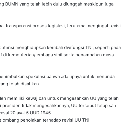
ng BUMN yang telah lebih dulu diunggah meskipun juga
i transparansi proses legislasi, terutama mengingat revisi
rpotensi menghidupkan kembali dwifungsi TNI, seperti pada
tif di kementerian/lembaga sipil serta penambahan masa
 menimbulkan spekulasi bahwa ada upaya untuk menunda
yang telah disahkan.
iden memiliki kewajiban untuk mengesahkan UU yang telah
i presiden tidak mengesahkannya, UU tersebut tetap sah
asal 20 ayat 5 UUD 1945.
gelombang penolakan terhadap revisi UU TNI.