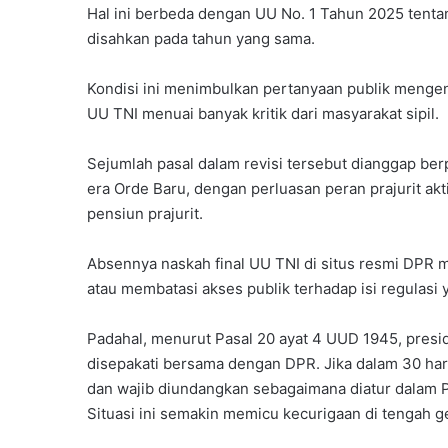
Hal ini berbeda dengan UU No. 1 Tahun 2025 tenta
disahkan pada tahun yang sama.
Kondisi ini menimbulkan pertanyaan publik mengena
UU TNI menuai banyak kritik dari masyarakat sipil.
Sejumlah pasal dalam revisi tersebut dianggap be
era Orde Baru, dengan perluasan peran prajurit ak
pensiun prajurit.
Absennya naskah final UU TNI di situs resmi DPR
atau membatasi akses publik terhadap isi regulasi 
Padahal, menurut Pasal 20 ayat 4 UUD 1945, pres
disepakati bersama dengan DPR. Jika dalam 30 har
dan wajib diundangkan sebagaimana diatur dalam P
Situasi ini semakin memicu kecurigaan di tengah 