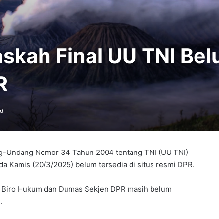
askah Final UU TNI Be
R
ad
ang-Undang Nomor 34 Tahun 2004 tentang TNI (UU TNI)
da Kamis (20/3/2025) belum tersedia di situs resmi DPR.
) Biro Hukum dan Dumas Sekjen DPR masih belum
.