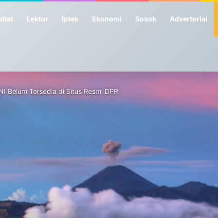
itat
Lektur
Iptek
Ekonomi
Sosok
Advertorial
NI Belum Tersedia di Situs Resmi DPR