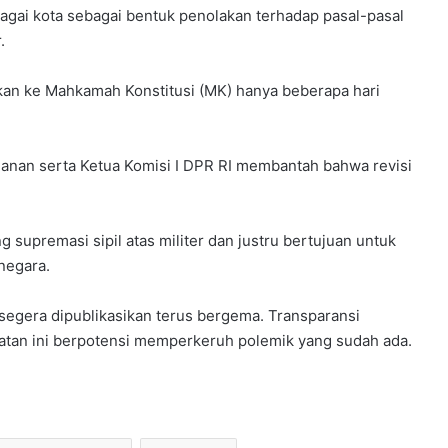
rbagai kota sebagai bentuk penolakan terhadap pasal-pasal
.
jukan ke Mahkamah Konstitusi (MK) hanya beberapa hari
ahanan serta Ketua Komisi I DPR RI membantah bahwa revisi
.
upremasi sipil atas militer dan justru bertujuan untuk
negara.
segera dipublikasikan terus bergema. Transparansi
atan ini berpotensi memperkeruh polemik yang sudah ada.