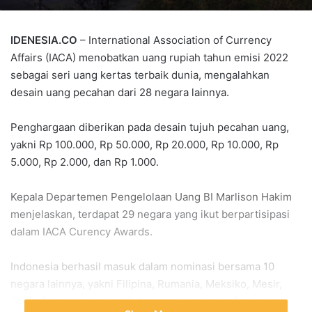
IDENESIA.CO
– International Association of Currency
Affairs (IACA) menobatkan uang rupiah tahun emisi 2022
sebagai seri uang kertas terbaik dunia, mengalahkan
desain uang pecahan dari 28 negara lainnya.
Penghargaan diberikan pada desain tujuh pecahan uang,
yakni Rp 100.000, Rp 50.000, Rp 20.000, Rp 10.000, Rp
5.000, Rp 2.000, dan Rp 1.000.
Kepala Departemen Pengelolaan Uang BI Marlison Hakim
menjelaskan, terdapat 29 negara yang ikut berpartisipasi
dalam IACA Curency Awards.
Indonesia berhasil masuk dalam nominasi bersama 10
negara lainnya, yakni Filipina, Rumania, Meksiko, Mesir,
Costa Rica, Azerbaijan, Bahamas, Mauritania, Barbados,