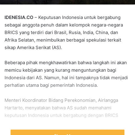
IDENESIA.CO
– Keputusan Indonesia untuk bergabung
sebagai anggota penuh dalam kelompok negara-negara
BRICS yang terdiri dari Brasil, Rusia, India, China, dan
Afrika Selatan, menimbulkan berbagai spekulasi terkait
sikap Amerika Serikat (AS).
Beberapa pihak mengkhawatirkan bahwa langkah ini akan
memicu kebijakan yang kurang menguntungkan bagi
Indonesia dari AS. Namun, hal ini tampaknya tidak menjadi
perhatian utama bagi pemerintah Indonesia.
Menteri Koordinator Bidang Perekonomian, Airlangga
Hartarto, menyatakan bahwa AS sudah memahami
keputusan Indonesia untuk bergabung dengan BRICS
. “Amerika kalau marah tidak marah itu relatif. Tetapi kalau