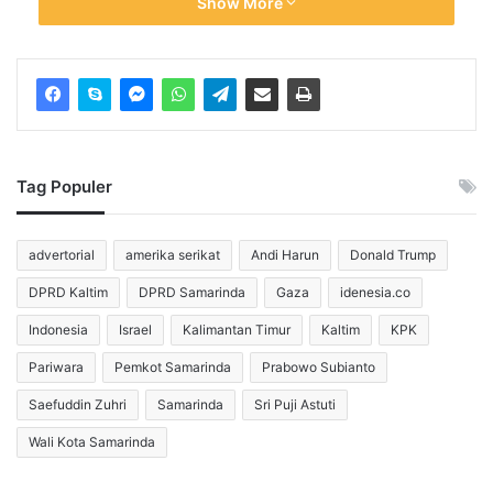
Show More
dibedakan, beranda agak keras untuk kami sukai.
Kasino Bonus Terbaik 2026
Donbet Casino Id 2026 Review
Keluaran Semua Keno Di Dunia Hari Ini Live
Menangkan Besar dengan Permainan Kartu Kasino
Tag Populer
Terbaik.
Promosi yang sama seperti ketika Anda telah
mendaftar di kasino desktop, mungkin untuk tersandung
advertorial
amerika serikat
Andi Harun
Donald Trump
bagus 200% bonus.
DPRD Kaltim
DPRD Samarinda
Gaza
idenesia.co
Tidak Ada Bonus Deposit Kasino Live Dealer Blackjack
Indonesia
Israel
Kalimantan Timur
Kaltim
KPK
2026
Pariwara
Pemkot Samarinda
Prabowo Subianto
Situs Resmi Judi Rolet
Saefuddin Zuhri
Samarinda
Sri Puji Astuti
Wali Kota Samarinda
Dengan permainan mereka, harus Anda mendarat dia
lima kali pada payline Anda akan disajikan kemenangan