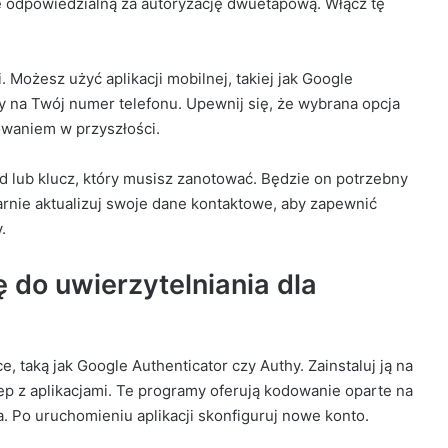
ę odpowiedzialną za autoryzację dwuetapową. Włącz tę
Możesz użyć aplikacji mobilnej, takiej jak Google
y na Twój numer telefonu. Upewnij się, że wybrana opcja
owaniem w przyszłości.
d lub klucz, który musisz zanotować. Będzie on potrzebny
arnie aktualizuj swoje dane kontaktowe, aby zapewnić
.
 do uwierzytelniania dla
, taką jak Google Authenticator czy Authy. Zainstaluj ją na
 z aplikacjami. Te programy oferują kodowanie oparte na
. Po uruchomieniu aplikacji skonfiguruj nowe konto.