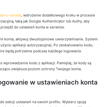
asino vavada
, wdrożenie dodatkowego kroku w procesie
yzacyjną, taką jak Google Authenticator lub Authy, aby
, przejdź do ustawień konta w serwisie.
mi konta, aktywuj dwustopniowe uwierzytelnianie. System
użyciu aplikacji autoryzacyjnej. Po zeskanowaniu kodu,
tóre będą potrzebne podczas każdego logowania.
 wprowadzenie kodu z aplikacji. Pamiętaj, że kody są
znacząco zwiększa poziom ochrony Twojego konta.
ogowanie w ustawieniach konta
o sekcji ustawień na swoim profilu. Wybierz opcję