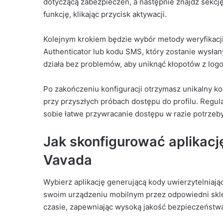
dotyczącą zabezpieczeń, a następnie znajdź sekcj
funkcję, klikając przycisk aktywacji.
Kolejnym krokiem będzie wybór metody weryfikacji. 
Authenticator lub kodu SMS, który zostanie wysłan
działa bez problemów, aby uniknąć kłopotów z log
Po zakończeniu konfiguracji otrzymasz unikalny ko
przy przyszłych próbach dostępu do profilu. Regul
sobie łatwe przywracanie dostępu w razie potrzeby
Jak skonfigurować aplikację
Vavada
Wybierz aplikację generującą kody uwierzytelniające
swoim urządzeniu mobilnym przez odpowiedni sklep
czasie, zapewniając wysoką jakość bezpieczeństwa