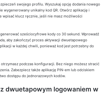
ezpieczeń swojego profilu. Wyszukaj opcję dodania nowego
nie wygenerowany unikalny kod QR. Otwórz aplikację i
 wpisać klucz ręcznie, jeśli nie masz możliwości
ie generować sześciocyfrowe kody co 30 sekund. Wprowadź
ada, aby zakończyć proces aktywacji dwuetapowego
plikacji w każdej chwili, ponieważ kod jest potrzebny do
y otrzymasz podczas konfiguracji. Bez niego możesz stracić
zenia. Zabezpiecz także aplikację PIN-em lub odciskiem
ństwo dostępu do jednorazowych kodów.
y z dwuetapowym logowaniem w