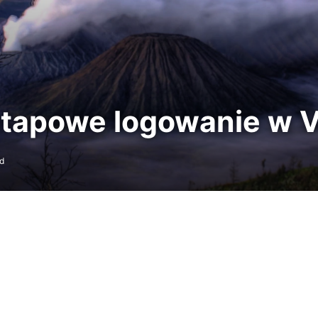
etapowe logowanie w 
d