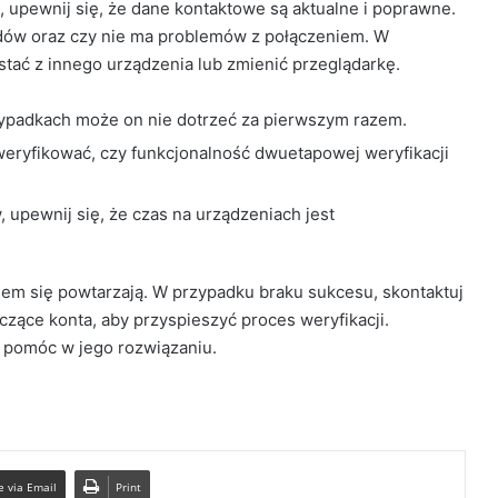
 upewnij się, że dane kontaktowe są aktualne i poprawne.
ędów oraz czy nie ma problemów z połączeniem. W
stać z innego urządzenia lub zmienić przeglądarkę.
ypadkach może on nie dotrzeć za pierwszym razem.
zweryfikować, czy funkcjonalność dwuetapowej weryfikacji
 upewnij się, że czas na urządzeniach jest
dem się powtarzają. W przypadku braku sukcesu, skontaktuj
czące konta, aby przyspieszyć proces weryfikacji.
i pomóc w jego rozwiązaniu.
e via Email
Print