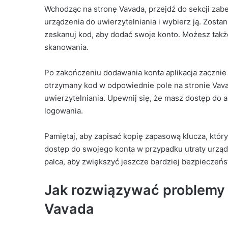
Wchodząc na stronę Vavada, przejdź do sekcji zab
urządzenia do uwierzytelniania i wybierz ją. Zosta
zeskanuj kod, aby dodać swoje konto. Możesz także
skanowania.
Po zakończeniu dodawania konta aplikacja zaczn
otrzymany kod w odpowiednie pole na stronie Vav
uwierzytelniania. Upewnij się, że masz dostęp do a
logowania.
Pamiętaj, aby zapisać kopię zapasową klucza, któr
dostęp do swojego konta w przypadku utraty urząd
palca, aby zwiększyć jeszcze bardziej bezpiecze
Jak rozwiązywać problem
Vavada