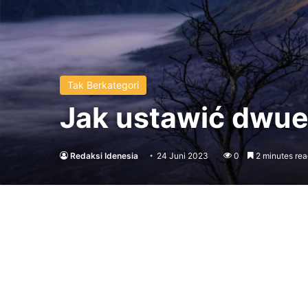
Tak Berkategori
Jak ustawić dwu
Redaksi Idenesia
24 Juni 2023
0
2 minutes rea