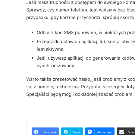
Jeśli masz trudności z dostępem do swojego konta,
Sprawdź, czy numer telefonu jest wpisany bez bł
przypadku, gdy kod nie przychodzi, spróbuj skorzy
Odbierz kod SMS ponownie, w niektórych prz
Przejdź do ustawień aplikacji lub konta, aby 
jest aktywna.
Jeśli używasz aplikacji do generowania kodów,
synchronizowany.
Warto także zresetować hasło, jeśli problemy z ko
się z pomocą techniczną. Przygotuj szczegóły doty
Specjaliści będą mogli dokładniej zbadać problem 
Facebook
Skype
Messenger
Shar