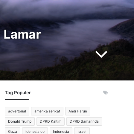
t Lamar
Tag Populer
advertorial
amerika serikat
Andi Harun
Donald Trump
DPRD Kaltim
DPRD Samarinda
Gaza
idenesia.co
Indonesia
Israel