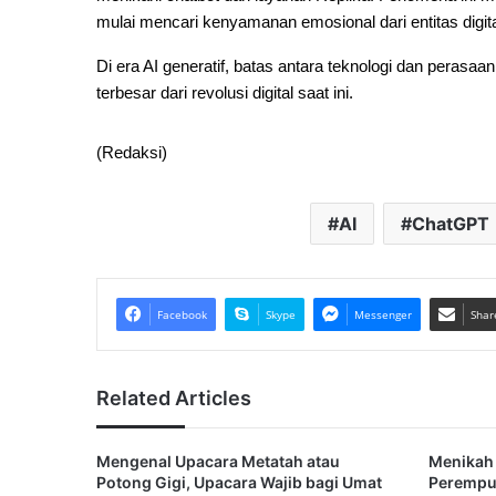
mulai mencari kenyamanan emosional dari entitas digit
Di era AI generatif, batas antara teknologi dan perasa
terbesar dari revolusi digital saat ini.
(Redaksi)
AI
ChatGPT
Facebook
Skype
Messenger
Shar
Related Articles
Mengenal Upacara Metatah atau
Menikah 
Potong Gigi, Upacara Wajib bagi Umat
Perempua