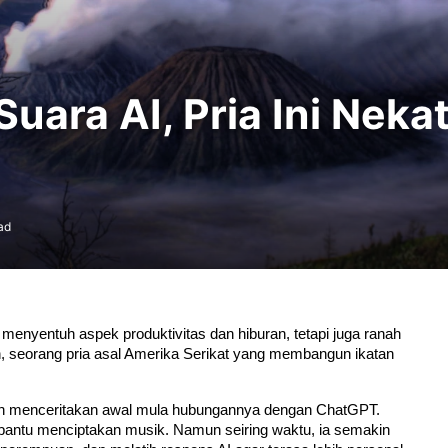
Suara AI, Pria Ini Neka
ad
 menyentuh aspek produktivitas dan hiburan, tetapi juga ranah 
h, seorang pria asal Amerika Serikat yang membangun ikatan 
th menceritakan awal mula hubungannya dengan ChatGPT. 
antu menciptakan musik. Namun seiring waktu, ia semakin 