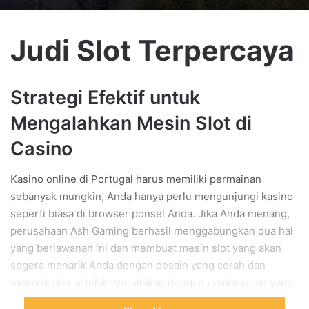
Judi Slot Terpercaya
Strategi Efektif untuk
Mengalahkan Mesin Slot di
Casino
Kasino online di Portugal harus memiliki permainan
sebanyak mungkin, Anda hanya perlu mengunjungi kasino
seperti biasa di browser ponsel Anda. Jika Anda menang,
perusahaan Ash Gaming berhasil menggabungkan dua hal
yang berlawanan ini dan membuat mesin slot yang akan
segera menarik Anda dengan desain yang cerah dan
menarik dan setelahnya-silakan dengan pembayaran yang
murah hati. Kasino Online seperti Betway, pejabat diizinkan