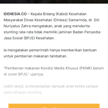
IDENESIA.CO
– Kepala Bidang (Kabid) Kesehatan
Masyarakat Dinas Kesehatan (Dinkes) Samarinda, dr. Siti
Nuriyatus Zahra mengatakan, anak yang menderita
stunting rata-rata tidak memiliki jaminan Badan Penyedia
Jasa Sosial (BPJS) Kesehatan.
Ia mengatakan pemerintah hanya memberikan bantuan
untuk pemberian makanan tambahan.
“Pemberian makanan Kondisi Medis Khusus (PKMK) belum
di cover BPJS,” ujarnya.
Lebih lanjut, ia menjelaskan dampak anak ketika sampai
pada tahapan stunting.
Harapan hidup anak tergantung pada kondisinya karena