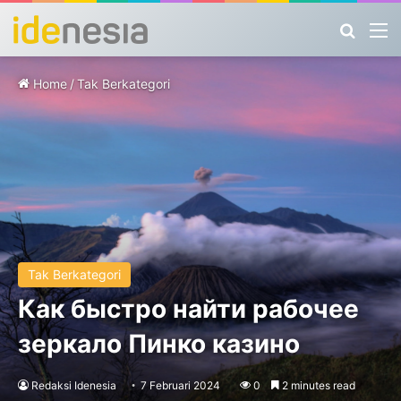
Search
M
Home
/
Tak Berkategori
Tak Berkategori
Как быстро найти рабочее
зеркало Пинко казино
Redaksi Idenesia
7 Februari 2024
0
2 minutes read