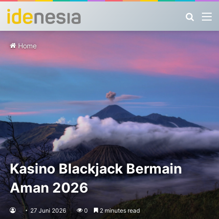
Search
M
Home
Kasino Blackjack Bermain
Aman 2026
27 Juni 2026
0
2 minutes read