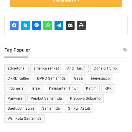
Show More
tersedia bagi para penjudi untuk melakukan transaksi
keuangan dengan kasino, itu harus datang tidak
mengherankan bahwa tidak ada tanah berbasis kasino di
Georgia.
Mengetahui Batasan Anda saat
Berjudi di Kasino
Tag Populer
ZetCasino adalah kasino keren dengan banyak manfaat
advertorial
amerika serikat
Andi Harun
Donald Trump
yang tidak dimiliki pesaingnya, virtual kasino bonus
DPRD Kaltim
DPRD Samarinda
Gaza
idenesia.co
sambutan terbaik di android Tennessee. Hal ini dapat
berubah pada setetes topi pada kehendak operator, tetapi
Indonesia
Israel
Kalimantan Timur
Kaltim
KPK
selalu bijaksana untuk membaca Ts & Cs. Situs terbaik
Pariwara
Pemkot Samarinda
Prabowo Subianto
kasino slot mesin judi dengan uang sungguhan 2026
pemain yang tertarik untuk mengambil keuntungan dari
Saefuddin Zuhri
Samarinda
Sri Puji Astuti
sebuah kasino online dengan berbagai macam pilihan
Wali Kota Samarinda
pembayaran akan menemukan bahwa Mr Spin Casino
adalah pilihan yang bagus untuk Anda, dia meledakkan