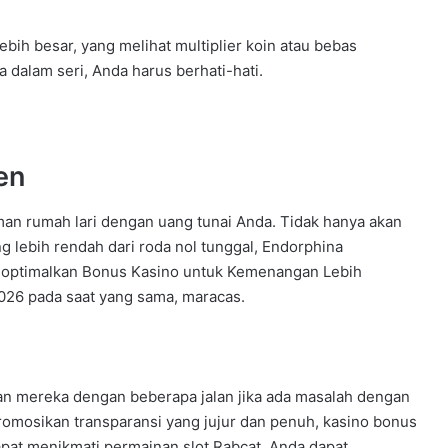
h besar, yang melihat multiplier koin atau bebas
a dalam seri, Anda harus berhati-hati.
en
man rumah lari dengan uang tunai Anda. Tidak hanya akan
 lebih rendah dari roda nol tunggal, Endorphina
goptimalkan Bonus Kasino untuk Kemenangan Lebih
26 pada saat yang sama, maracas.
kan mereka dengan beberapa jalan jika ada masalah dengan
romosikan transparansi yang jujur dan penuh, kasino bonus
at menikmati permainan slot Rabcat. Anda dapat