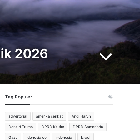
ik 2026
Tag Populer
advertorial
amerika serikat
Andi Harun
Donald Trump
DPRD Kaltim
DPRD Samarinda
Gaza
idenesia.co
Indonesia
Israel