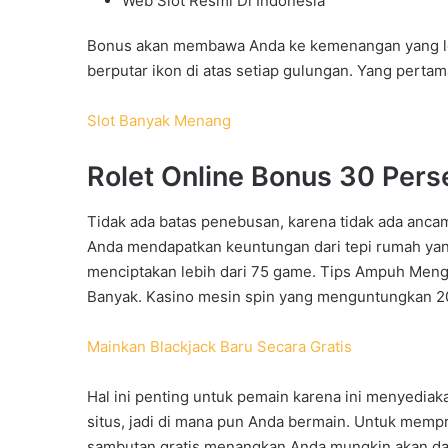
Web Slot Resmi Di Indonesia
Bonus akan membawa Anda ke kemenangan yang lebi
berputar ikon di atas setiap gulungan. Yang pertam
Slot Banyak Menang
Rolet Online Bonus 30 Pers
Tidak ada batas penebusan, karena tidak ada anca
Anda mendapatkan keuntungan dari tepi rumah yang
menciptakan lebih dari 75 game. Tips Ampuh Men
Banyak. Kasino mesin spin yang menguntungkan 20
Mainkan Blackjack Baru Secara Gratis
Hal ini penting untuk pemain karena ini menyedia
situs, jadi di mana pun Anda bermain. Untuk memp
sambutan gratis menangkan Anda mungkin akan dap