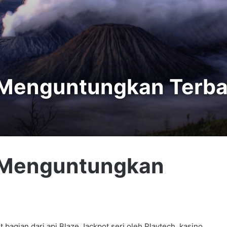
 Menguntungkan Terba
k Menguntungkan
t bagian dari api Blaze Jackpot seri oleh Playtech, kasino