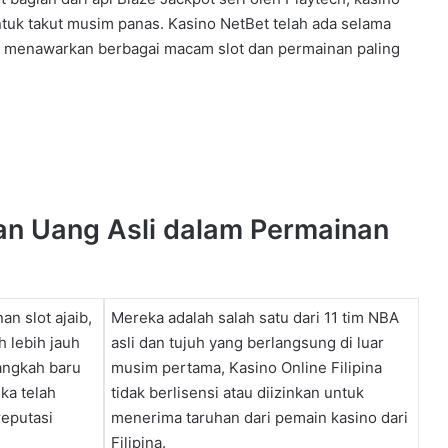
ntuk takut musim panas. Kasino NetBet telah ada selama
g menawarkan berbagai macam slot dan permainan paling
an Uang Asli dalam Permainan
n slot ajaib,
Mereka adalah salah satu dari 11 tim NBA
 lebih jauh
asli dan tujuh yang berlangsung di luar
angkah baru
musim pertama, Kasino Online Filipina
ka telah
tidak berlisensi atau diizinkan untuk
eputasi
menerima taruhan dari pemain kasino dari
Filipina.