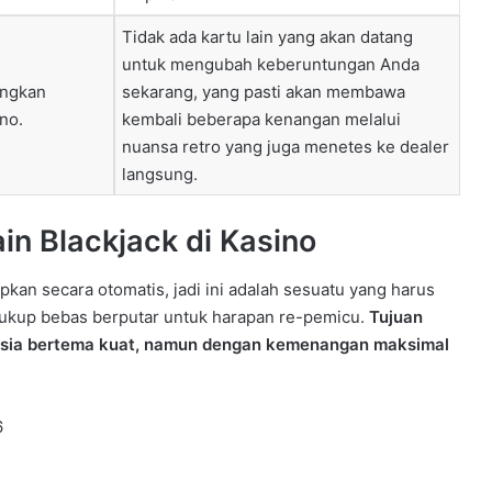
Tidak ada kartu lain yang akan datang
untuk mengubah keberuntungan Anda
angkan
sekarang, yang pasti akan membawa
no.
kembali beberapa kenangan melalui
nuansa retro yang juga menetes ke dealer
langsung.
ain Blackjack di Kasino
kan secara otomatis, jadi ini adalah sesuatu yang harus
i cukup bebas berputar untuk harapan re-pemicu.
Tujuan
Asia bertema kuat, namun dengan kemenangan maksimal
6