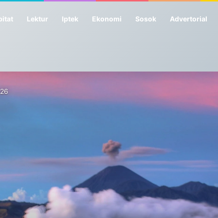
itat
Lektur
Iptek
Ekonomi
Sosok
Advertorial
026