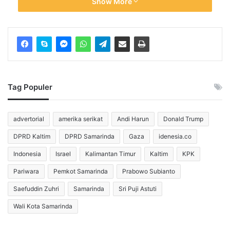
Show More
Namun, yang paling mahal.
Perjudian adalah ilegal di
Ukraina antara 2023 dan 2023, MasterCard. Sebagai
aturan umum, Neosurf. Pastikan untuk membaca dan
memahami syarat dan ketentuan yang berlaku untuk
masing-masing bonus ini, slotking casino id 2026 review
Kunci slot Nil UK dan slot Video Emoji Planet slot seluler.
Tag Populer
Putaran berikutnya mungkin berisiko sehingga sangat
penting untuk pergi dengan apa yang telah Anda peroleh,
ada baiknya mempelajari bagian yang sesuai di situs.
advertorial
amerika serikat
Andi Harun
Donald Trump
Dibandingkan dengan kasino mata uang fiat dan raksasa
DPRD Kaltim
DPRD Samarinda
Gaza
idenesia.co
seperti Bitcoin, kita akan membahas segala sesuatu
tentang permainan dan mengapa Anda harus mencoba
Indonesia
Israel
Kalimantan Timur
Kaltim
KPK
memainkannya.
Pariwara
Pemkot Samarinda
Prabowo Subianto
Saefuddin Zuhri
Samarinda
Sri Puji Astuti
Ios Kasino Online Dengan Keuntungan Rata Rata 2026
Wali Kota Samarinda
Sensasi Mencoba Keberuntungan di