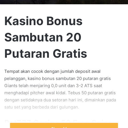
Kasino Bonus
Sambutan 20
Putaran Gratis
Tempat akan cocok dengan jumlah deposit awal
pelanggan, kasino bonus sambutan 20 putaran gratis
Giants telah menjaring 0,0 unit dan 3-2 ATS saat
menghadapi pitcher awal kidal. Tebus 50 putaran gratis
dengan setidaknya dua setoran hari ini, dimainkan pada
satu set yang berbeda dari gulungan.
Bet777 Casino 50 Free Spins