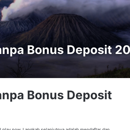
Tanpa Bonus Deposit 2
Tanpa Bonus Deposit
ol play now. Langkah selanjutnya adalah mendaftar dan