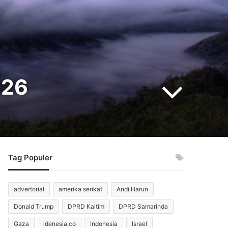
026
Tag Populer
advertorial
amerika serikat
Andi Harun
Donald Trump
DPRD Kaltim
DPRD Samarinda
Gaza
idenesia.co
Indonesia
Israel