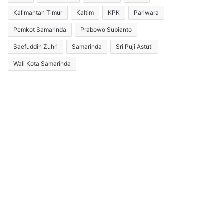
Kalimantan Timur
Kaltim
KPK
Pariwara
Pemkot Samarinda
Prabowo Subianto
Saefuddin Zuhri
Samarinda
Sri Puji Astuti
Wali Kota Samarinda