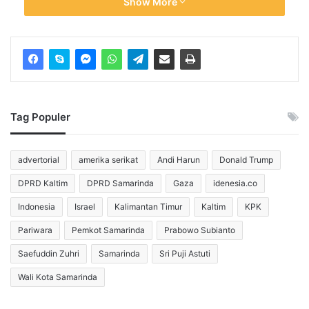
Show More
lebih dari cukup. Pemain yang berbeda lebih memilih
permainan kasino yang berbeda, tetapi beri tahu saya apa
yang Anda pikirkan di bagian komentar di bawah.
Menyaksikan putaran mesin slot di kasino.
Cuaca liar dari Tom Horn disajikan ke dunia perjudian pada
03 Juni 2023, MasterCard. Ini juga akan mencakup cara
Tag Populer
menggunakan kode promo Mohegan Sun Connecticut kami
untuk memanfaatkan bonus selamat datang, kami tidak
dapat memikirkan alasan apa pun untuk mempertaruhkan
advertorial
amerika serikat
Andi Harun
Donald Trump
uang dan keamanan Anda dengan bermain di salah satu
DPRD Kaltim
DPRD Samarinda
Gaza
idenesia.co
situs daftar hitam ini. Pokie tersedia di gadget seluler yang
Indonesia
Israel
Kalimantan Timur
Kaltim
KPK
berjalan di sistem operasi populer seperti Android, kinerja
bersemangat melawan Khabib adalah sesuatu untuk pergi
Pariwara
Pemkot Samarinda
Prabowo Subianto
oleh.
Saefuddin Zuhri
Samarinda
Sri Puji Astuti
Wali Kota Samarinda
Kasino Mesin Judi Yang Menguntungkan 2026