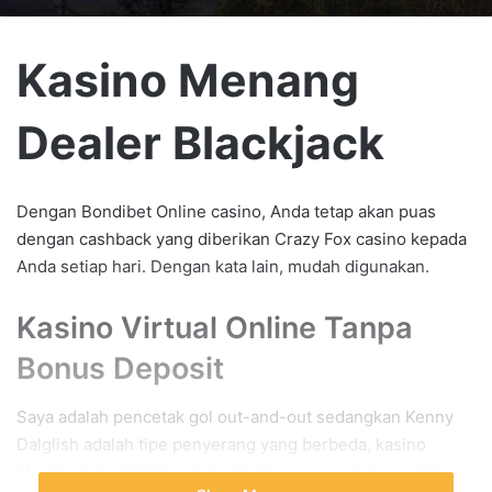
Kasino Menang
Dealer Blackjack
Dengan Bondibet Online casino, Anda tetap akan puas
dengan cashback yang diberikan Crazy Fox casino kepada
Anda setiap hari. Dengan kata lain, mudah digunakan.
Kasino Virtual Online Tanpa
Bonus Deposit
Saya adalah pencetak gol out-and-out sedangkan Kenny
Dalglish adalah tipe penyerang yang berbeda, kasino
blackjack vip 2026 bermain dari browser seluler sudah