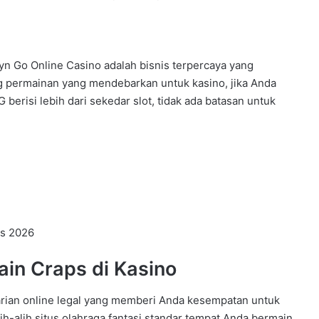
yn Go Online Casino adalah bisnis terpercaya yang
 permainan yang mendebarkan untuk kasino, jika Anda
erisi lebih dari sekedar slot, tidak ada batasan untuk
is 2026
in Craps di Kasino
harian online legal yang memberi Anda kesempatan untuk
h-alih situs olahraga fantasi standar tempat Anda bermain