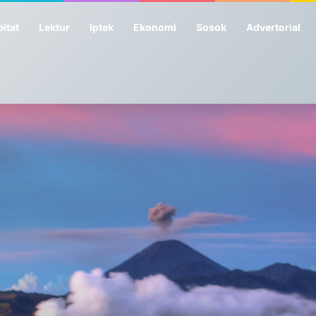
itat
Lektur
Iptek
Ekonomi
Sosok
Advertorial