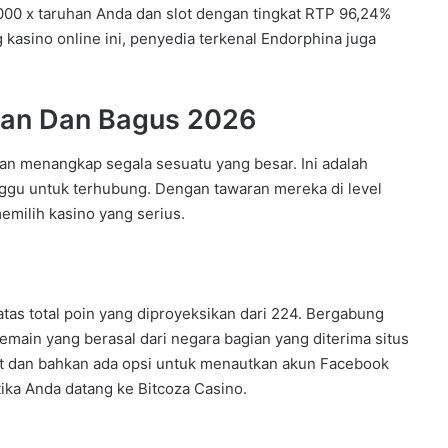
0 x taruhan Anda dan slot dengan tingkat RTP 96,24%
g kasino online ini, penyedia terkenal Endorphina juga
man Dan Bagus 2026
 dan menangkap segala sesuatu yang besar. Ini adalah
nggu untuk terhubung. Dengan tawaran mereka di level
emilih kasino yang serius.
tas total poin yang diproyeksikan dari 224. Bergabung
ain yang berasal dari negara bagian yang diterima situs
 dan bahkan ada opsi untuk menautkan akun Facebook
ika Anda datang ke Bitcoza Casino.