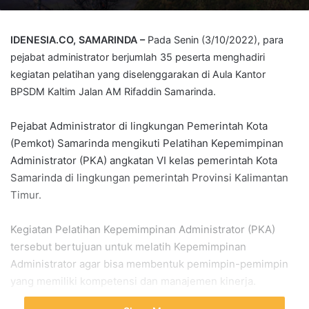
IDENESIA.CO, SAMARINDA –
Pada Senin (3/10/2022), para
pejabat administrator berjumlah 35 peserta menghadiri
kegiatan pelatihan yang diselenggarakan di Aula Kantor
BPSDM Kaltim Jalan AM Rifaddin Samarinda.
Pejabat Administrator di lingkungan Pemerintah Kota
(Pemkot) Samarinda mengikuti Pelatihan Kepemimpinan
Administrator (PKA) angkatan VI kelas pemerintah Kota
Samarinda di lingkungan pemerintah Provinsi Kalimantan
Timur.
Kegiatan Pelatihan Kepemimpinan Administrator (PKA)
tersebut bertujuan untuk melatih Kepemimpinan
Administrator agar bisa membentuk pemimpin-pemimpin
yang memiliki kompetensi dan manajemen kinerja.