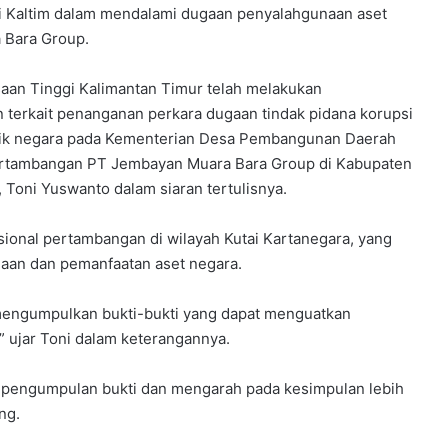
ti Kaltim dalam mendalami dugaan penyalahgunaan aset
 Bara Group.
aan Tinggi Kalimantan Timur telah melakukan
terkait penanganan perkara dugaan tindak pidana korupsi
ilik negara pada Kementerian Desa Pembangunan Daerah
pertambangan PT Jembayan Muara Bara Group di Kabupaten
, Toni Yuswanto dalam siaran tertulisnya.
asional pertambangan di wilayah Kutai Kartanegara, yang
an dan pemanfaatan aset negara.
mengumpulkan bukti-bukti yang dapat menguatkan
,” ujar Toni dalam keterangannya.
 pengumpulan bukti dan mengarah pada kesimpulan lebih
ng.