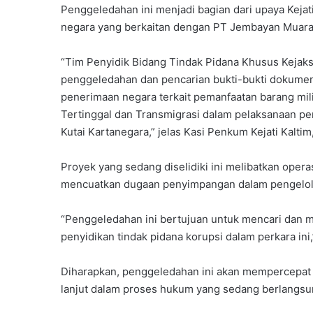
Penggeledahan ini menjadi bagian dari upaya Keja
negara yang berkaitan dengan PT Jembayan Muara
“Tim Penyidik Bidang Tindak Pidana Khusus Kejaks
penggeledahan dan pencarian bukti-bukti dokumen 
penerimaan negara terkait pemanfaatan barang m
Tertinggal dan Transmigrasi dalam pelaksanaan 
Kutai Kartanegara,” jelas Kasi Penkum Kejati Kaltim
Proyek yang sedang diselidiki ini melibatkan oper
mencuatkan dugaan penyimpangan dalam pengelola
“Penggeledahan ini bertujuan untuk mencari dan 
penyidikan tindak pidana korupsi dalam perkara ini
Diharapkan, penggeledahan ini akan mempercepat
lanjut dalam proses hukum yang sedang berlangsu