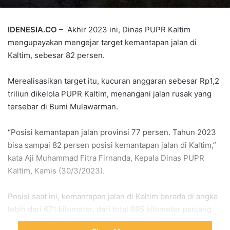
IDENESIA.CO
– Akhir 2023 ini, Dinas PUPR Kaltim
mengupayakan mengejar target kemantapan jalan di
Kaltim, sebesar 82 persen.
Merealisasikan target itu, kucuran anggaran sebesar Rp1,2
triliun dikelola PUPR Kaltim, menangani jalan rusak yang
tersebar di Bumi Mulawarman.
“Posisi kemantapan jalan provinsi 77 persen. Tahun 2023
bisa sampai 82 persen posisi kemantapan jalan di Kaltim,”
kata Aji Muhammad Fitra Firnanda, Kepala Dinas PUPR
Kaltim, Kamis (30/3/2023).
Posisi saat ini, kemantapan jalan di Kaltim berada di angka
lebih dari 671 kilometer, dari total 895 kilometer panjang
jalan provinsi milik Kaltim.