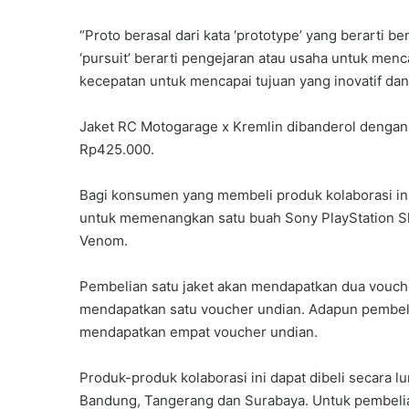
“Proto berasal dari kata ‘prototype’ yang berarti b
‘pursuit’ berarti pengejaran atau usaha untuk men
kecepatan untuk mencapai tujuan yang inovatif dan
Jaket RC Motogarage x Kremlin dibanderol dengan 
Rp425.000.
Bagi konsumen yang membeli produk kolaborasi i
untuk memenangkan satu buah Sony PlayStation Sl
Venom.
Pembelian satu jaket akan mendapatkan dua vouch
mendapatkan satu voucher undian. Adapun pembelia
mendapatkan empat voucher undian.
Produk-produk kolaborasi ini dapat dibeli secara l
Bandung, Tangerang dan Surabaya. Untuk pembelian