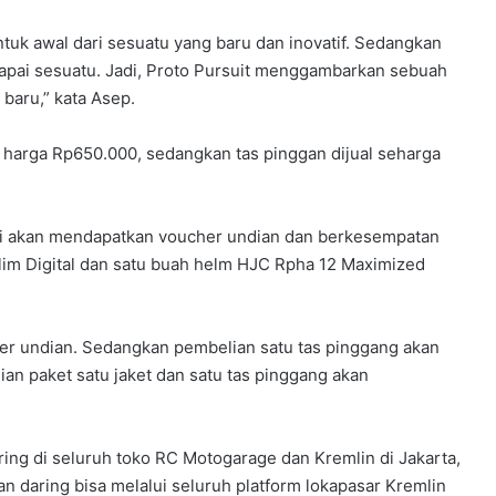
entuk awal dari sesuatu yang baru dan inovatif. Sedangkan
capai sesuatu. Jadi, Proto Pursuit menggambarkan sebuah
 baru,” kata Asep.
harga Rp650.000, sedangkan tas pinggan dijual seharga
ni akan mendapatkan voucher undian dan berkesempatan
im Digital dan satu buah helm HJC Rpha 12 Maximized
er undian. Sedangkan pembelian satu tas pinggang akan
n paket satu jaket dan satu tas pinggang akan
uring di seluruh toko RC Motogarage dan Kremlin di Jakarta,
 daring bisa melalui seluruh platform lokapasar Kremlin