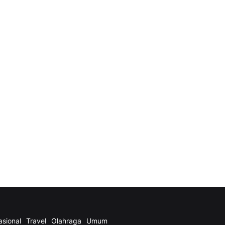
asional
Travel
Olahraga
Umum