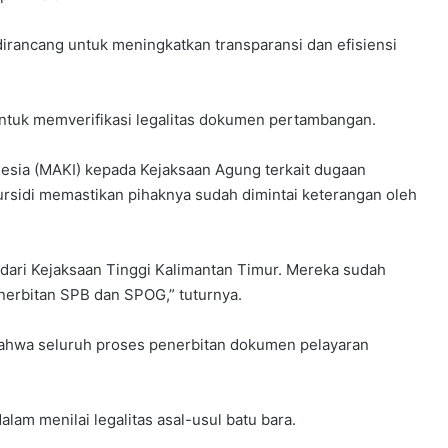
dirancang untuk meningkatkan transparansi dan efisiensi
ntuk memverifikasi legalitas dokumen pertambangan.
esia (MAKI) kepada Kejaksaan Agung terkait dugaan
ursidi memastikan pihaknya sudah dimintai keterangan oleh
 dari Kejaksaan Tinggi Kalimantan Timur. Mereka sudah
nerbitan SPB dan SPOG,” tuturnya.
ahwa seluruh proses penerbitan dokumen pelayaran
am menilai legalitas asal-usul batu bara.