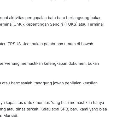
pat aktivitas pengapalan batu bara berlangsung bukan
rminal Untuk Kepentingan Sendiri (TUKS) atau Terminal
 atau TRSUS. Jadi bukan pelabuhan umum di bawah
a berwenang memastikan kelengkapan dokumen, bukan
u atau bermasalah, tanggung jawab penilaian keaslian
unya kapasitas untuk menilai. Yang bisa memastikan hanya
g atau dinas terkait. Kalau soal SPB, baru kami yang bisa
p Mursidi.