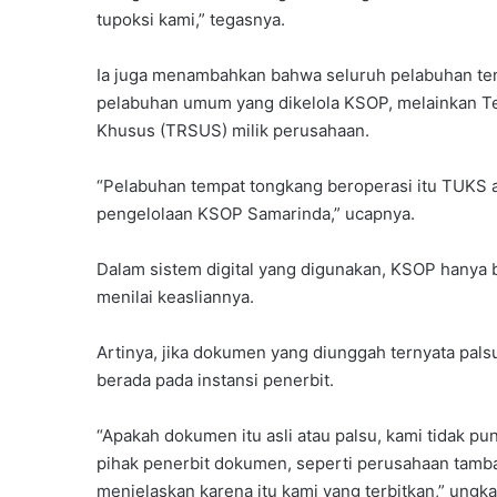
tupoksi kami,” tegasnya.
Ia juga menambahkan bahwa seluruh pelabuhan tem
pelabuhan umum yang dikelola KSOP, melainkan Te
Khusus (TRSUS) milik perusahaan.
“Pelabuhan tempat tongkang beroperasi itu TUKS
pengelolaan KSOP Samarinda,” ucapnya.
Dalam sistem digital yang digunakan, KSOP hany
menilai keasliannya.
Artinya, jika dokumen yang diunggah ternyata pals
berada pada instansi penerbit.
“Apakah dokumen itu asli atau palsu, kami tidak p
pihak penerbit dokumen, seperti perusahaan tamban
menjelaskan karena itu kami yang terbitkan,” ungka