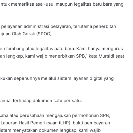
ntuk memeriksa asal-usul maupun legalitas batu bara yang
pelayanan administrasi pelayaran, terutama penerbitan
tujuan Olah Gerak (SPOG).
 tambang atau legalitas batu bara. Kami hanya mengurus
n lengkap, kami wajib menerbitkan SPB,” kata Mursidi saat
ukan sepenuhnya melalui sistem layanan digital yang
anual terhadap dokumen satu per satu.
ngusaha atau perusahaan mengajukan permohonan SPB,
aporan Hasil Pemeriksaan (LHP), bukti pembayaran
au sistem menyatakan dokumen lengkap, kami wajib