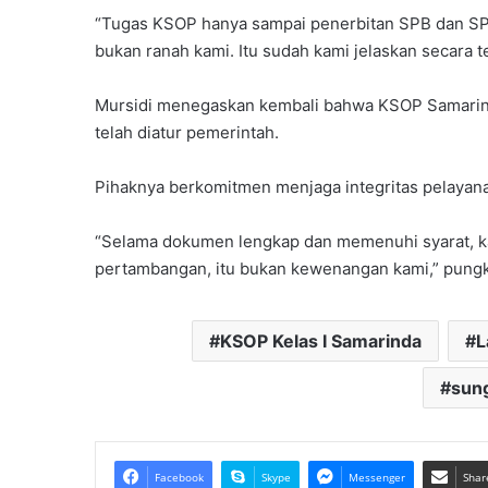
“Tugas KSOP hanya sampai penerbitan SPB dan S
bukan ranah kami. Itu sudah kami jelaskan secara t
Mursidi menegaskan kembali bahwa KSOP Samarin
telah diatur pemerintah.
Pihaknya berkomitmen menjaga integritas pelayanan
“Selama dokumen lengkap dan memenuhi syarat, kami
pertambangan, itu bukan kewenangan kami,” pungk
KSOP Kelas I Samarinda
L
sun
Facebook
Skype
Messenger
Shar