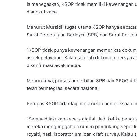
Ia menegaskan, KSOP tidak memiliki kewenangan u
diangkut kapal.
Menurut Mursidi, tugas utama KSOP hanya sebatas 
Surat Persetujuan Berlayar (SPB) dan Surat Perse
“KSOP tidak punya kewenangan memeriksa dokumen
aspek pelayaran. Kalau seluruh dokumen persyarata
dikonfirmasi awak media.
Menurutnya, proses penerbitan SPB dan SPOG dilak
telah terintegrasi secara nasional.
Petugas KSOP tidak lagi melakukan pemeriksaan m
“Semua dilakukan secara digital. Jadi ketika pe
mereka mengunggah dokumen pendukung seperti L
royalti, hasil laboratorium, dan draft survey. Kal