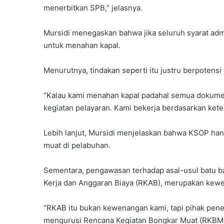
menerbitkan SPB,” jelasnya.
Mursidi menegaskan bahwa jika seluruh syarat admi
untuk menahan kapal.
Menurutnya, tindakan seperti itu justru berpoten
“Kalau kami menahan kapal padahal semua dokume
kegiatan pelayaran. Kami bekerja berdasarkan kete
Lebih lanjut, Mursidi menjelaskan bahwa KSOP han
muat di pelabuhan.
Sementara, pengawasan terhadap asal-usul batu b
Kerja dan Anggaran Biaya (RKAB), merupakan kew
“RKAB itu bukan kewenangan kami, tapi pihak pene
mengurusi Rencana Kegiatan Bongkar Muat (RKBM). Ja