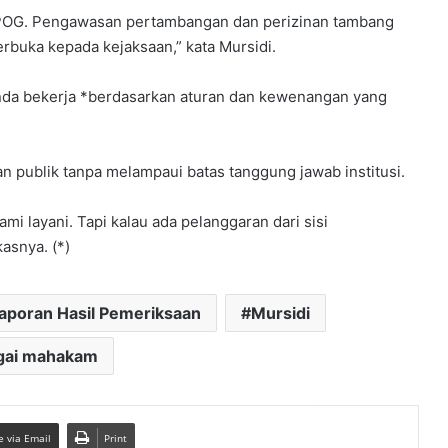
POG. Pengawasan pertambangan dan perizinan tambang
erbuka kepada kejaksaan,” kata Mursidi.
da bekerja *berdasarkan aturan dan kewenangan yang
 publik tanpa melampaui batas tanggung jawab institusi.
 layani. Tapi kalau ada pelanggaran dari sisi
asnya. (*)
aporan Hasil Pemeriksaan
Mursidi
gai mahakam
e via Email
Print