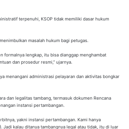
nistratif terpenuhi, KSOP tidak memiliki dasar hukum
si menimbulkan masalah hukum bagi petugas.
n formalnya lengkap, itu bisa dianggap menghambat
ntuan dan prosedur resmi,” ujarnya.
ya menangani administrasi pelayaran dan aktivitas bongkar
ara dan legalitas tambang, termasuk dokumen Rencana
enangan instansi pertambangan.
rbitnya, yakni instansi pertambangan. Kami hanya
di kalau ditanya tambangnya legal atau tidak, itu di luar