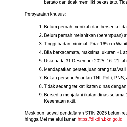
bertato dan tidak memiliki bekas tato. Tid
Persyaratan khusus:
Belum pernah menikah dan bersedia tida
Belum pernah melahirkan (perempuan) atau
Tinggi badan minimal: Pria: 165 cm Wani
Bila berkacamata, maksimal ukuran +1 at
Usia pada 31 Desember 2025: 16–21 tah
Mendapatkan persetujuan orang tua/wali 
Bukan personel/mantan TNI, Polri, PNS, 
Tidak sedang terikat ikatan dinas denga
Bersedia menjalani ikatan dinas selama 1
Kesehatan aktif.
Meskipun jadwal pendaftaran STIN 2025 belum res
hingga Mei melalui laman 
https://dikdin.bkn.go.id
.