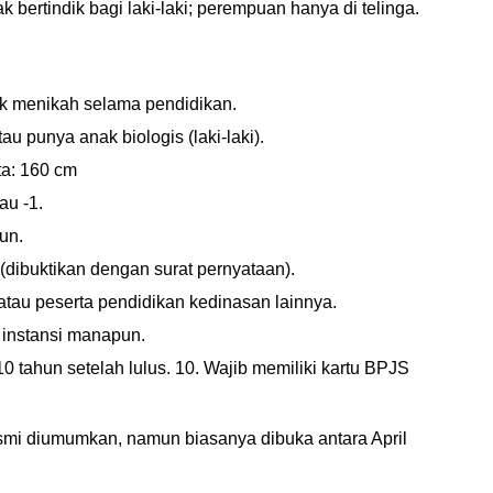
ak bertindik bagi laki-laki; perempuan hanya di telinga.
k menikah selama pendidikan.
 punya anak biologis (laki-laki).
ta: 160 cm
au -1.
un.
(dibuktikan dengan surat pernyataan).
atau peserta pendidikan kedinasan lainnya.
n instansi manapun.
0 tahun setelah lulus. 10. Wajib memiliki kartu BPJS 
mi diumumkan, namun biasanya dibuka antara April 