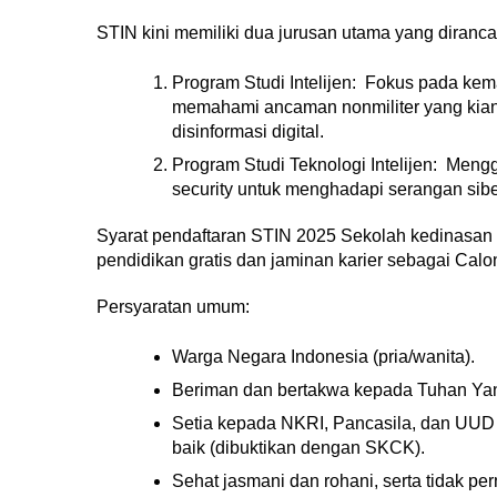
STIN kini memiliki dua jurusan utama yang diran
Program Studi Intelijen:  Fokus pada kema
memahami ancaman nonmiliter yang kian 
disinformasi digital.
Program Studi Teknologi Intelijen:  Mengg
security untuk menghadapi serangan siber
Syarat pendaftaran STIN 2025 Sekolah kedinasan m
pendidikan gratis dan jaminan karier sebagai Calo
Persyaratan umum:
Warga Negara Indonesia (pria/wanita).
Beriman dan bertakwa kepada Tuhan Ya
Setia kepada NKRI, Pancasila, dan UUD 1
baik (dibuktikan dengan SKCK).
Sehat jasmani dan rohani, serta tidak pe