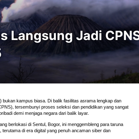
lus Langsung Jadi CPN
5
N) bukan kampus biasa. Di balik fasilitas asrama lengkap dan 
(CPNS), tersembunyi proses seleksi dan pendidikan yang sangat 
pribadi demi menjaga negara dari balik layar.
ang berlokasi di Sentul, Bogor, ini menggembleng para taruna 
l, terutama di era digital yang penuh ancaman siber dan 