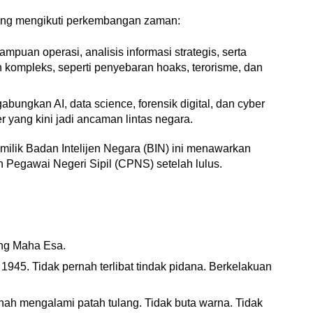
cang mengikuti perkembangan zaman:
mpuan operasi, analisis informasi strategis, serta 
kompleks, seperti penyebaran hoaks, terorisme, dan 
abungkan AI, data science, forensik digital, dan cyber 
 yang kini jadi ancaman lintas negara.
ilik Badan Intelijen Negara (BIN) ini menawarkan 
n Pegawai Negeri Sipil (CPNS) setelah lulus.
ng Maha Esa.
945. Tidak pernah terlibat tindak pidana. Berkelakuan 
rnah mengalami patah tulang. Tidak buta warna. Tidak 