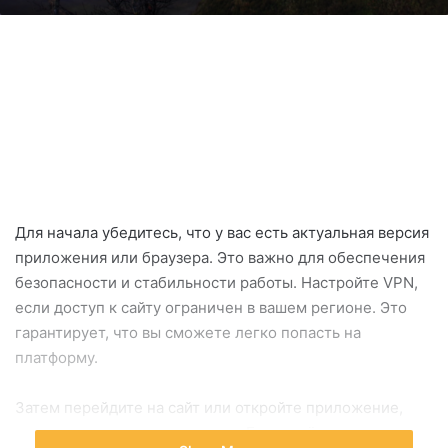
Для начала убедитесь, что у вас есть актуальная версия
приложения или браузера. Это важно для обеспечения
безопасности и стабильности работы. Настройте VPN,
если доступ к сайту ограничен в вашем регионе. Это
гарантирует, что вы сможете легко попасть на
платформу.
Затем перейдите на сайт или откройте приложение,
введите свои учетные данные. Если ещё не