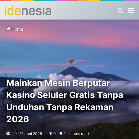
Search
M
Home
Mainkan Mesin Berputar
Kasino Seluler Gratis Tanpa
Unduhan Tanpa Rekaman
2026
27 Juni 2026
0
2 minutes read