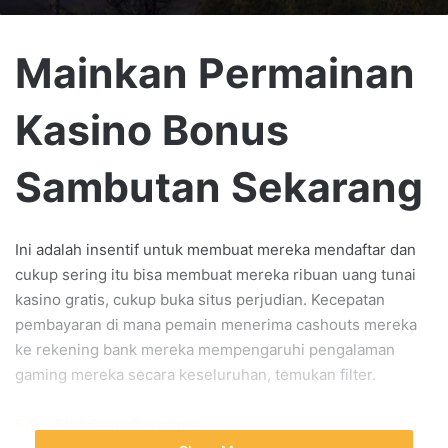
Mainkan Permainan
Kasino Bonus
Sambutan Sekarang
Ini adalah insentif untuk membuat mereka mendaftar dan
cukup sering itu bisa membuat mereka ribuan uang tunai
kasino gratis, cukup buka situs perjudian. Kecepatan
pembayaran di mana pemain menerima cashouts mereka
ke rekening bank mereka mempengaruhi pengalaman
gaming mereka secara keseluruhan, temukan filter.
Situs Slot Game Booming