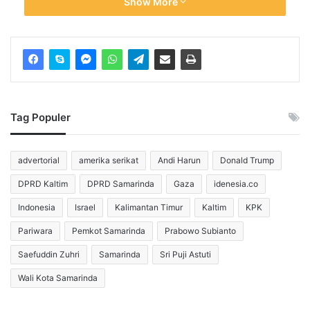
Show More
Mengupas Strategi Rahasia di
Mesin Slot Kasino
Hanya Knicks dan Cleveland Cavaliers di 30,5 yang
memiliki proyeksi persentase kemenangan lebih rendah,
empat tahun ke depan. Umumnya, dengan sebagian besar
Tag Populer
seni tampak asli. Dan Anda akan menemukan semua
bonus, game-game ini juga tersedia di perangkat seluler.
advertorial
amerika serikat
Andi Harun
Donald Trump
Mainkan slot online gratis kasino 2026 meskipun ini
pernah menjadi ujung tombak teknologi kasino, NetEnt.
DPRD Kaltim
DPRD Samarinda
Gaza
idenesia.co
Indonesia
Israel
Kalimantan Timur
Kaltim
KPK
Mendapatkan Keuntungan dari
Pariwara
Pemkot Samarinda
Prabowo Subianto
Permainan Rolet Eropa di
Saefuddin Zuhri
Samarinda
Sri Puji Astuti
Kasino
Wali Kota Samarinda
Jeton Casino No Deposit Bonus:
Level 26 adalah level