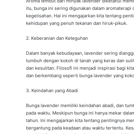
Aroma lembut dari minyak lavender diketahui memi
itu, bunga ini sering digunakan dalam aromaterap
kegelisahan. Hal ini mengajarkan kita tentang pe
kehidupan yang penuh tekanan dan hiruk-pikuk.
2. Keberanian dan Keteguhan
Dalam banyak kebudayaan, lavender sering diangga
tumbuh dengan kokoh di tanah yang keras dan sulit
dan kesulitan. Filosofi ini menjadi inspirasi bagi k
dan berkembang seperti bunga lavender yang kok
3. Keindahan yang Abadi
Bunga lavender memiliki keindahan abadi, dan tu
pada waktu. Meskipun bunga ini hanya mekar dala
tahun. Ini mengajarkan kita tentang pentingnya m
bergantung pada keadaan atau waktu tertentu. Kes