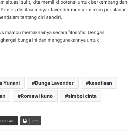
m situasi sulit, kita memiliki potensi untuk berkembang dan
a. Proses distilasi minyak lavender mencerminkan perjalanan
ndalam tentang diri sendiri.
rus mampu memaknainya secara filosofis. Dengan
enghargai bunga ini dan menggunakannya untuk
a Yunani
Bunga Lavender
kesetiaan
gan
Romawi kuno
simbol cinta
e via Email
Print