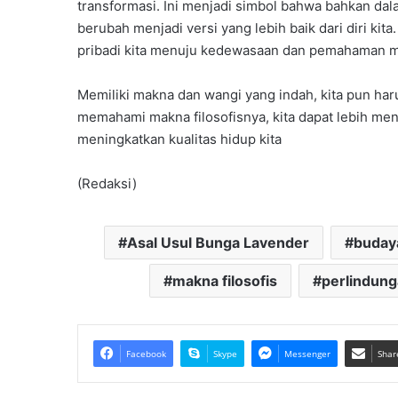
transformasi. Ini menjadi simbol bahwa bahkan dala
berubah menjadi versi yang lebih baik dari diri kit
pribadi kita menuju kedewasaan dan pemahaman me
Memiliki makna dan wangi yang indah, kita pun ha
memahami makna filosofisnya, kita dapat lebih m
meningkatkan kualitas hidup kita
(Redaksi)
Asal Usul Bunga Lavender
buday
makna filosofis
perlindun
Facebook
Skype
Messenger
Shar