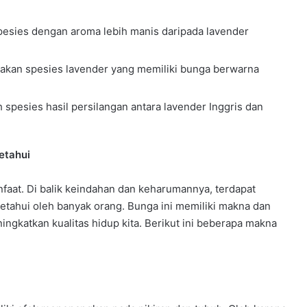
 spesies dengan aroma lebih manis daripada lavender
akan spesies lavender yang memiliki bunga berwarna
h spesies hasil persilangan antara lavender Inggris dan
etahui
aat. Di balik keindahan dan keharumannya, terdapat
etahui oleh banyak orang. Bunga ini memiliki makna dan
ingkatkan kualitas hidup kita. Berikut ini beberapa makna