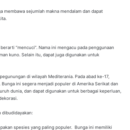
juga membawa sejumlah makna mendalam dan dapat
ita.
”, berarti “mencuci”. Nama ini mengacu pada penggunaan
an kuno. Selain itu, dapat juga digunakan untuk
 pegunungan di wilayah Mediterania. Pada abad ke-17,
 Bunga ini segera menjadi populer di Amerika Serikat dan
luruh dunia, dan dapat digunakan untuk berbagai keperluan,
dekorasi.
m dibudidayakan:
upakan spesies yang paling populer. Bunga ini memiliki