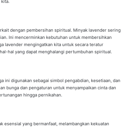
kita.
terkait dengan pembersihan spiritual. Minyak lavender sering
ian. Ini mencerminkan kebutuhan untuk membersihkan
nga lavender mengingatkan kita untuk secara teratur
 hal-hal yang dapat menghalangi pertumbuhan spiritual.
ga ini digunakan sebagai simbol pengabdian, kesetiaan, dan
ngan bunga dan pengaturan untuk menyampaikan cinta dan
 pertunangan hingga pernikahan.
ak esensial yang bermanfaat, melambangkan kekuatan