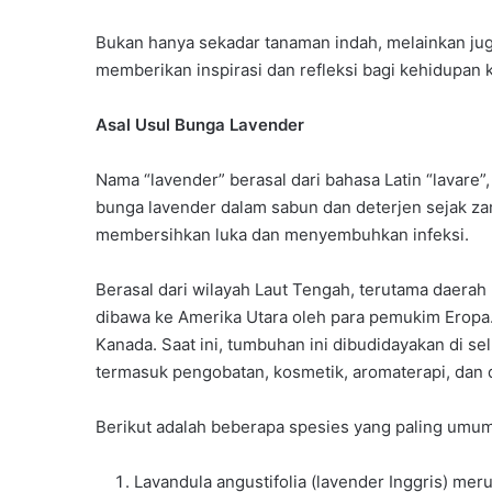
Bukan hanya sekadar tanaman indah, melainkan 
memberikan inspirasi dan refleksi bagi kehidupan k
Asal Usul Bunga Lavender
Nama “lavender” berasal dari bahasa Latin “lavare
bunga lavender dalam sabun dan deterjen sejak zam
membersihkan luka dan menyembuhkan infeksi.
Berasal dari wilayah Laut Tengah, terutama daerah
dibawa ke Amerika Utara oleh para pemukim Eropa.
Kanada. Saat ini, tumbuhan ini dibudidayakan di se
termasuk pengobatan, kosmetik, aromaterapi, dan 
Berikut adalah beberapa spesies yang paling umu
Lavandula angustifolia (lavender Inggris) mer