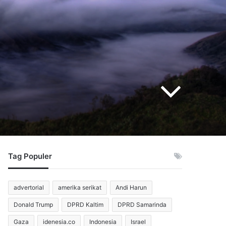
Tag Populer
advertorial
amerika serikat
Andi Harun
Donald Trump
DPRD Kaltim
DPRD Samarinda
Gaza
idenesia.co
Indonesia
Israel