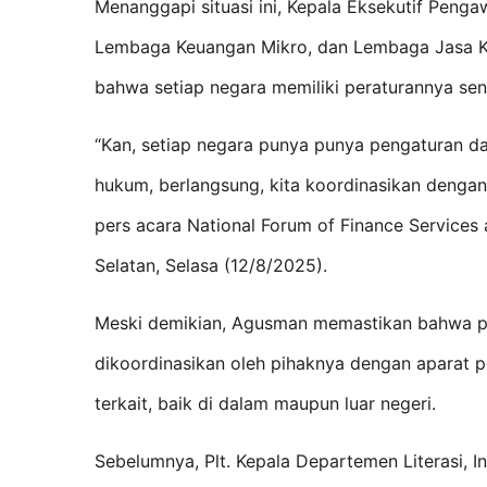
Menanggapi situasi ini, Kepala Eksekutif Pen
Lembaga Keuangan Mikro, dan Lembaga Jasa Ke
bahwa setiap negara memiliki peraturannya send
“Kan, setiap negara punya punya pengaturan da
hukum, berlangsung, kita koordinasikan dengan b
pers acara National Forum of Finance Services 
Selatan, Selasa (12/8/2025).
Meski demikian, Agusman memastikan bahwa p
dikoordinasikan oleh pihaknya dengan aparat 
terkait, baik di dalam maupun luar negeri.
Sebelumnya, Plt. Kepala Departemen Literasi, I