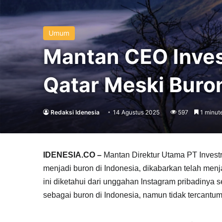
Umum
Mantan CEO Inves
Qatar Meski Buro
Redaksi Idenesia
14 Agustus 2025
597
1 minut
IDENESIA.CO –
Mantan Direktur Utama PT Investr
menjadi buron di Indonesia, dikabarkan telah menj
ini diketahui dari unggahan Instagram pribadinya s
sebagai buron di Indonesia, namun tidak tercantu