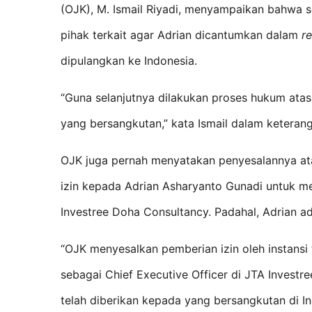
(OJK), M. Ismail Riyadi, menyampaikan bahwa se
pihak terkait agar Adrian dicantumkan dalam 
r
dipulangkan ke Indonesia. 
“Guna selanjutnya dilakukan proses hukum ata
yang bersangkutan,” kata Ismail dalam keterang
OJK juga pernah menyatakan penyesalannya atas
izin kepada Adrian Asharyanto Gunadi untuk men
Investree Doha Consultancy. Padahal, Adrian a
“OJK menyesalkan pemberian izin oleh instansi 
sebagai Chief Executive Officer di JTA Invest
telah diberikan kepada yang bersangkutan di Indo