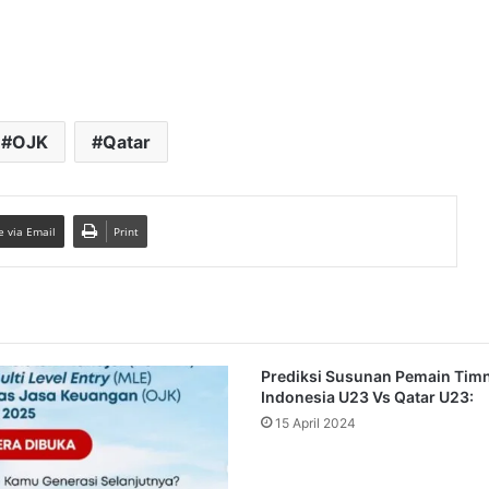
OJK
Qatar
e via Email
Print
Prediksi Susunan Pemain Tim
Indonesia U23 Vs Qatar U23:
15 April 2024