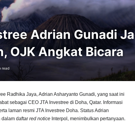
tree Adrian Gunadi Ja
n, OJK Angkat Bicara
e read
ee Radhika Jaya, Adrian Asharyanto Gunadi, yang saat ini
abat sebagai CEO JTA Investree di Doha, Qatar. Informasi
erta laman resmi JTA Investree Doha. Status Adrian
m dalam daftar
red notice
Interpol, menimbulkan pertanyaan.