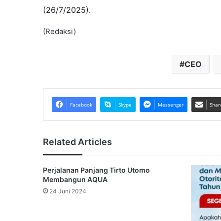
(26/7/2025).
(Redaksi)
CEO
Facebook
Skype
Messenger
Shar
Related Articles
Perjalanan Panjang Tirto Utomo
Membangun AQUA
24 Juni 2024