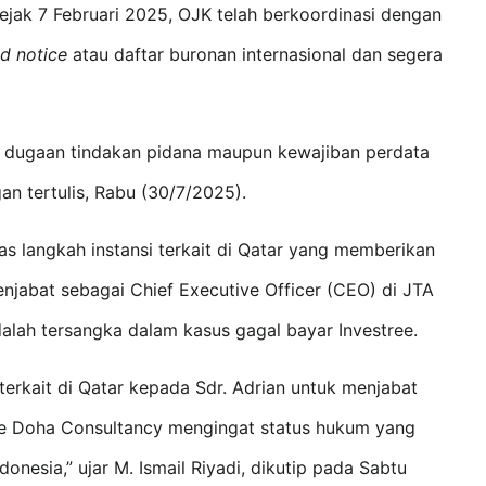
jak 7 Februari 2025, OJK telah berkoordinasi dengan 
ed notice
 atau daftar buronan internasional dan segera 
s dugaan tindakan pidana maupun kewajiban perdata 
an tertulis, Rabu (30/7/2025).
 langkah instansi terkait di Qatar yang memberikan 
jabat sebagai Chief Executive Officer (CEO) di JTA 
dalah tersangka dalam kasus gagal bayar Investree.
terkait di Qatar kepada Sdr. Adrian untuk menjabat 
ree Doha Consultancy mengingat status hukum yang 
nesia,” ujar M. Ismail Riyadi, dikutip pada Sabtu 