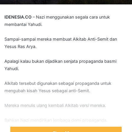
IDENESIA.CO
– Nazi menggunakan segala cara untuk
membantai Yahudi.
Sampai-sampai mereka membuat
Alkitab Anti-Semit dan
Yesus Ras Arya.
Apalagi kalau bukan dijadikan
senjata propaganda basmi
Yahudi.
Alkitab tersebut digunakan sebagai propaganda
untuk
mengubah kisah Yesus sebagai anti-Semit.
Mereka menulis ulang kembali Alkitab versi mereka.
Bahkan Nazi mendirikan lembaga demi propaganda.