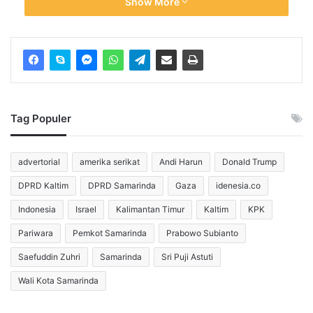
Show More
Keno Indonesia Hari Ini Keluar
Bermain
dengan
Kasino slot
Strategi
baru
Kasino vip bonus blackjack
Terbaik di
menang
Tag Populer
Permainan
2026
Roulette
Amerika
advertorial
amerika serikat
Andi Harun
Donald Trump
DPRD Kaltim
DPRD Samarinda
Gaza
idenesia.co
Jika Anda
mencari
Indonesia
Israel
Kalimantan Timur
Kaltim
KPK
Anda dapat
kasino
melakukan
Pariwara
Pemkot Samarinda
Versi miniatur roulette yang
Prabowo Subianto
yang
ini dengan
tidak biasa ini paling sering
Saefuddin Zuhri
Samarinda
Sri Puji Astuti
menerima
memainkan
ditemukan sebagai
Idebit
Wali Kota Samarinda
salah satu
permainan sampingan di
cepat,
permainan
situs bingo dan poker tetapi