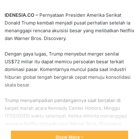
IDENESIA.CO –
Pernyataan Presiden Amerika Serikat
Donald Trump kembali menjadi pusat perhatian setelah ia
menanggapi rencana akuisisi besar yang melibatkan Netflix
dan Warner Bros. Discovery.
Dengan gaya lugas, Trump menyebut merger senilai
US$72 miliar itu dapat memicu persoalan besar terkait
dominasi pasar. Komentarnya muncul pada saat industri
hiburan global tengah bergerak cepat menuju konsolidasi
skala besar.
Trump menyampaikan pandangannya saat berjalan di
karpet merah acara Kennedy Center Honors, Minggu
(7/12/2025) waktu setempat. Ketika diminta menanggapi
rencana Netflix mengakuisisi Warner Bros. Discovery,
Trump segera mengungkap kekhawatirannya.
Show More