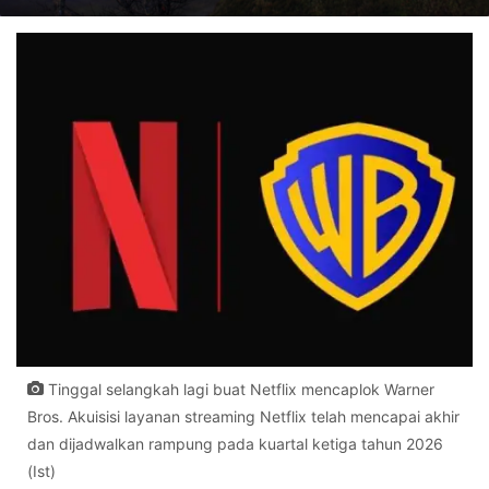
Tinggal selangkah lagi buat Netflix mencaplok Warner
Bros. Akuisisi layanan streaming Netflix telah mencapai akhir
dan dijadwalkan rampung pada kuartal ketiga tahun 2026
(Ist)