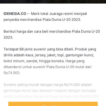
IDENESIA.CO
– Merk lokal Juaraga resmi menjadi
penyedia merchandise Piala Dunia U-20 2023.
Berikut harga dan cara beli merchandise Piala Dunia U-20
2023.
Terdapat 68 jenis suvenir yang bisa dibeli. Produk yang
dirilis adalah kaus, jersey, jaket, topi, gantungan kunci,
botol minum, sandal, hingga boneka. Harga yang
dibanderol untuk suvenir Piala Dunia U-20 mulai dari
Rp74.900.
Suvenir paling murah dengan harga Rp74.900 adalah
gantungan kunci dan aksesori magnet dengan berbagai
motif. Sedangkan harga tertinggi dengan nilai Rp899.900
untuk suvenir jaket dan tas travel.