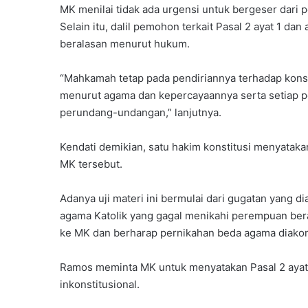
MK menilai tidak ada urgensi untuk bergeser dar
Selain itu, dalil pemohon terkait Pasal 2 ayat 1 dan
beralasan menurut hukum.
“Mahkamah tetap pada pendiriannya terhadap konst
menurut agama dan kepercayaannya serta setiap p
perundang-undangan,” lanjutnya.
Kendati demikian, satu hakim konstitusi menyataka
MK tersebut.
Adanya uji materi ini bermulai dari gugatan yang
agama Katolik yang gagal menikahi perempuan be
ke MK dan berharap pernikahan beda agama diako
Ramos meminta MK untuk menyatakan Pasal 2 ayat 1
inkonstitusional.