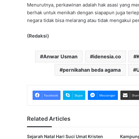
Menurutnya, perkawinan adalah hak asasi yang mer
berhak untuk menikah dengan siapapun juga terlep
negara tidak bisa melarang atau tidak mengakui p
(Redaksi)
Anwar Usman
idenesia.co
pernikahan beda agama
U
Facebook
Skype
Messenger
Shar
Related Articles
Sejarah Natal Hari Suci Umat Kristen
Kampung