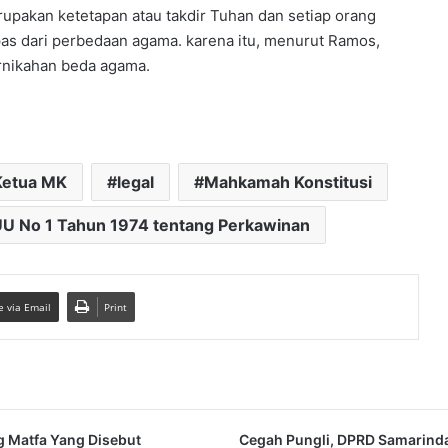
upakan ketetapan atau takdir Tuhan dan setiap orang
as dari perbedaan agama. karena itu, menurut Ramos,
ernikahan beda agama.
Ketua MK
legal
Mahkamah Konstitusi
U No 1 Tahun 1974 tentang Perkawinan
e via Email
Print
 Matfa Yang Disebut
Cegah Pungli, DPRD Samarind