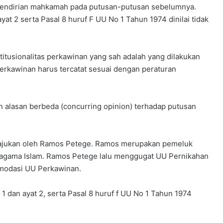
i pendirian mahkamah pada putusan-putusan sebelumnya.
 ayat 2 serta Pasal 8 huruf F UU No 1 Tahun 1974 dinilai tidak
itusionalitas perkawinan yang sah adalah yang dilakukan
erkawinan harus tercatat sesuai dengan peraturan
n alasan berbeda (concurring opinion) terhadap putusan
 diajukan oleh Ramos Petege. Ramos merupakan pemeluk
ragama Islam. Ramos Petege lalu menggugat UU Pernikahan
modasi UU Perkawinan.
 dan ayat 2, serta Pasal 8 huruf f UU No 1 Tahun 1974