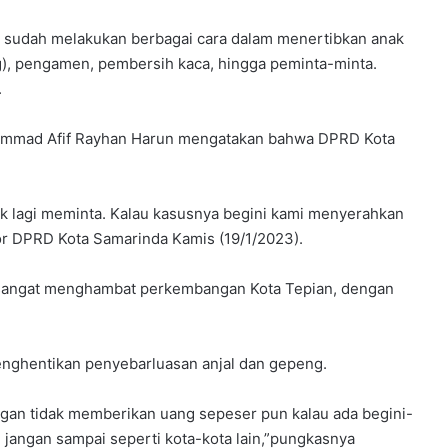
 sudah melakukan berbagai cara dalam menertibkan anak
g), pengamen, pembersih kaca, hingga peminta-minta.
.
hammad Afif Rayhan Harun mengatakan bahwa DPRD Kota
lik lagi meminta. Kalau kasusnya begini kami menyerahkan
ntor DPRD Kota Samarinda Kamis (19/1/2023).
a sangat menghambat perkembangan Kota Tepian, dengan
nghentikan penyebarluasan anjal dan gepeng.
ngan tidak memberikan uang sepeser pun kalau ada begini-
, jangan sampai seperti kota-kota lain,”pungkasnya