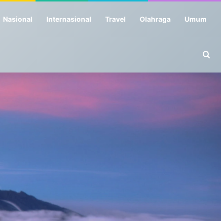
Nasional
Internasional
Travel
Olahraga
Umum
Se