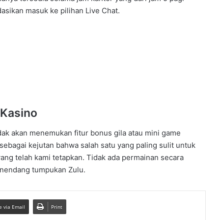
sikan masuk ke pilihan Live Chat.
 Kasino
dak akan menemukan fitur bonus gila atau mini game
g sebagai kejutan bahwa salah satu yang paling sulit untuk
yang telah kami tetapkan. Tidak ada permainan secara
enendang tumpukan Zulu.
e via Email
Print