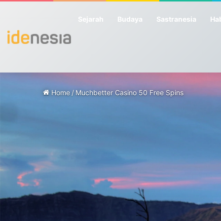
Sejarah
Budaya
Sastranesia
Hab
Home
/
Muchbetter Casino 50 Free Spins