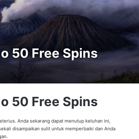
o 50 Free Spins
o 50 Free Spins
isterius. Anda sekarang dapat menutup keluhan ini,
sekali disampaikan sulit untuk memperbaiki dan Anda
gan.