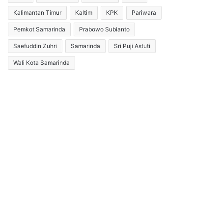
Kalimantan Timur
Kaltim
KPK
Pariwara
Pemkot Samarinda
Prabowo Subianto
Saefuddin Zuhri
Samarinda
Sri Puji Astuti
Wali Kota Samarinda