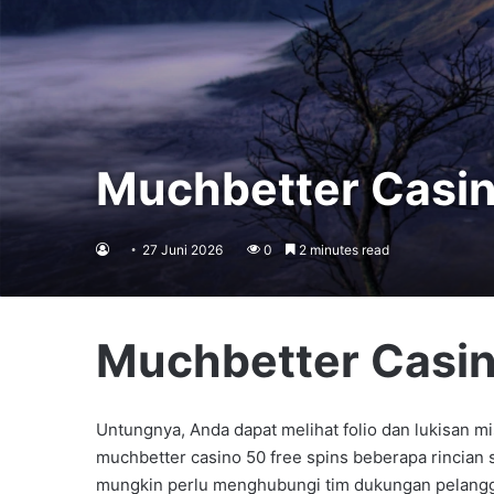
Muchbetter Casin
27 Juni 2026
0
2 minutes read
Muchbetter Casin
Untungnya, Anda dapat melihat folio dan lukisan m
muchbetter casino 50 free spins beberapa rincian 
mungkin perlu menghubungi tim dukungan pelang