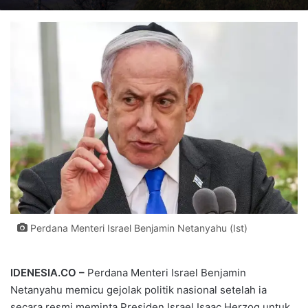
Perdana Menteri Israel Benjamin Netanyahu (Ist)
IDENESIA.CO –
Perdana Menteri Israel Benjamin
Netanyahu memicu gejolak politik nasional setelah ia
secara resmi meminta Presiden Israel Isaac Herzog untuk