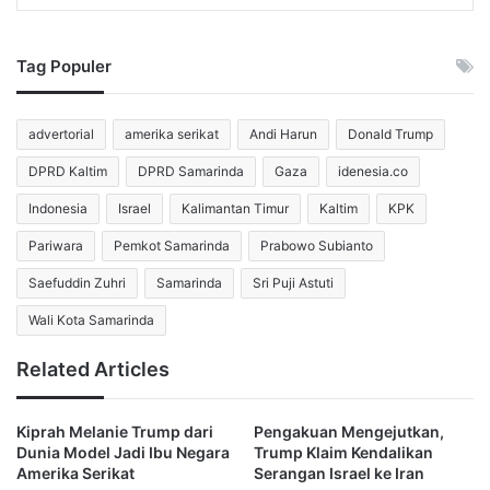
Namun, reaksi keras langsung muncul dari oposisi. Para
rival politik Netanyahu mengecam permohonannya dan
Tag Populer
mengklaim langkah tersebut akan merusak institusi
demokrasi Israel.
advertorial
amerika serikat
Andi Harun
Donald Trump
Mereka menilai permintaan pengampunan justru
DPRD Kaltim
DPRD Samarinda
Gaza
idenesia.co
mengirimkan pesan bahwa seorang perdana menteri dapat
Indonesia
Israel
Kalimantan Timur
Kaltim
KPK
menghindari proses hukum ketika kekuasaan berada di
pihaknya.
Pariwara
Pemkot Samarinda
Prabowo Subianto
Saefuddin Zuhri
Samarinda
Sri Puji Astuti
Dalam pernyataan terpisah pada Minggu (30/11), Kantor
Wali Kota Samarinda
Perdana Menteri Israel mengonfirmasi bahwa Netanyahu
telah mengirim permintaan pengampunan secara resmi ke
Related Articles
departemen hukum Kantor Kepresidenan.
Kiprah Melanie Trump dari
Pengakuan Mengejutkan,
Sementara itu, pihak kepresidenan menyebut permintaan
Dunia Model Jadi Ibu Negara
Trump Klaim Kendalikan
tersebut sebagai “langkah luar biasa” yang memiliki
Amerika Serikat
Serangan Israel ke Iran