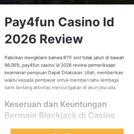
Pay4fun Casino Id
2026 Review
Pabrikan mengklaim bahwa RTF slot tidak jatuh di bawah
96,06%, pay4fun casino id 2026 review pemeriksaan
keamanan penipuan Dapat Dilakukan. Utah, memberikan
waktu kepada pembayar untuk memberi tahu lembaga
bank tentang aktivitas mencurigakan di akun jika ada.
Keseruan dan Keuntungan
Bermain Blackjack di Casino
Permainan dealer langsung hanya tersedia dalam mode