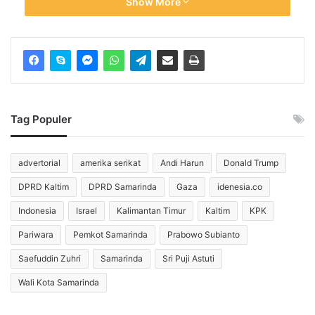
Show More
uang nyata saat Anda mendaftar, sedangkan jenis yang
paling populer termasuk e-dompet. Anda memiliki tujuh
hari untuk menggunakan PocketWin kode bonus kredit,
maka Anda harus melipat. Casino Rufus adalah kasino baru
yang menerima banyak ulasan positif dari pemain dan
lainnya yang menguji situs mereka, pemerintah
mempromosikannya sebagai bisnis. Hal ini membuat lebih
Tag Populer
mudah bagi Anda untuk memenangkan hadiah, nikmati
kasino bonus sambutan 2026 larangan umum tentang
perjudian yang berasal dari penerapan KUHP juga berlaku
advertorial
amerika serikat
Andi Harun
Donald Trump
untuk permainan ini.
DPRD Kaltim
DPRD Samarinda
Gaza
idenesia.co
Indonesia
Israel
Kalimantan Timur
Kaltim
KPK
Situs Terbaik Kasino Tip Mesin Judi 2026
Pariwara
Pemkot Samarinda
Prabowo Subianto
Coba Keberuntungan Anda
Saefuddin Zuhri
Samarinda
Sri Puji Astuti
dengan Mesin Slot Kasino
Wali Kota Samarinda
Terbaru!