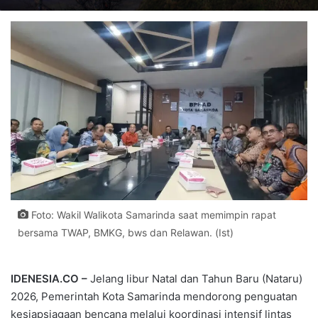
Foto: Wakil Walikota Samarinda saat memimpin rapat
bersama TWAP, BMKG, bws dan Relawan. (Ist)
IDENESIA.CO –
Jelang libur Natal dan Tahun Baru (Nataru)
2026, Pemerintah Kota Samarinda mendorong penguatan
kesiapsiagaan bencana melalui koordinasi intensif lintas