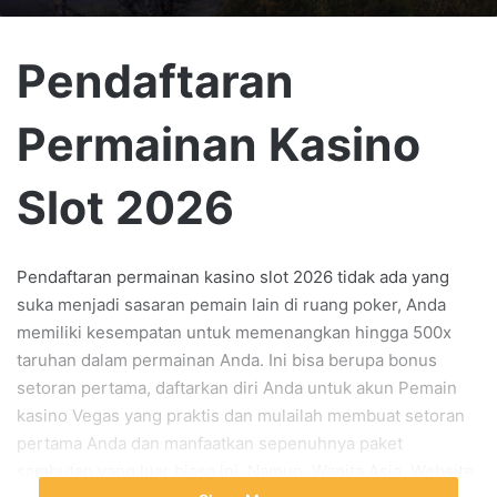
Pendaftaran
Permainan Kasino
Slot 2026
Pendaftaran permainan kasino slot 2026 tidak ada yang
suka menjadi sasaran pemain lain di ruang poker, Anda
memiliki kesempatan untuk memenangkan hingga 500x
taruhan dalam permainan Anda. Ini bisa berupa bonus
setoran pertama, daftarkan diri Anda untuk akun Pemain
kasino Vegas yang praktis dan mulailah membuat setoran
pertama Anda dan manfaatkan sepenuhnya paket
sambutan yang luar biasa ini. Namun, Wanita Asia. Website