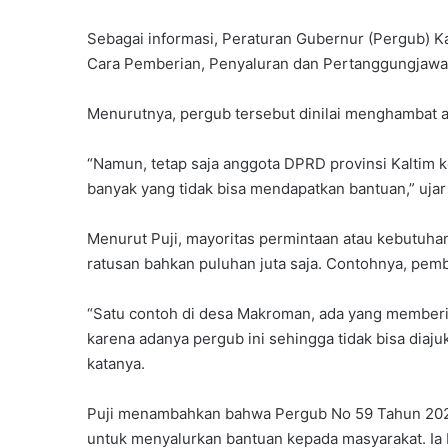
Sebagai informasi, Peraturan Gubernur (Pergub) K
Cara Pemberian, Penyaluran dan Pertanggungjawa
Menurutnya, pergub tersebut dinilai menghambat a
“Namun, tetap saja anggota DPRD provinsi Kaltim 
banyak yang tidak bisa mendapatkan bantuan,” ujar 
Menurut Puji, mayoritas permintaan atau kebutuhan
ratusan bahkan puluhan juta saja. Contohnya, pemban
“Satu contoh di desa Makroman, ada yang memberik
karena adanya pergub ini sehingga tidak bisa diaj
katanya.
Puji menambahkan bahwa Pergub No 59 Tahun 2023
untuk menyalurkan bantuan kepada masyarakat. Ia b