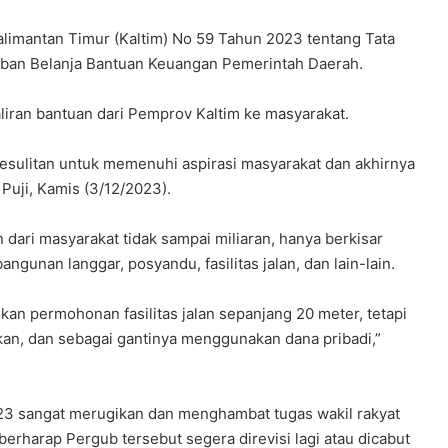
alimantan Timur (Kaltim) No 59 Tahun 2023 tentang Tata
ban Belanja Bantuan Keuangan Pemerintah Daerah.
liran bantuan dari Pemprov Kaltim ke masyarakat.
kesulitan untuk memenuhi aspirasi masyarakat dan akhirnya
Puji, Kamis (3/12/2023).
 dari masyarakat tidak sampai miliaran, hanya berkisar
gunan langgar, posyandu, fasilitas jalan, dan lain-lain.
an permohonan fasilitas jalan sepanjang 20 meter, tetapi
ukan, dan sebagai gantinya menggunakan dana pribadi,”
 sangat merugikan dan menghambat tugas wakil rakyat
erharap Pergub tersebut segera direvisi lagi atau dicabut