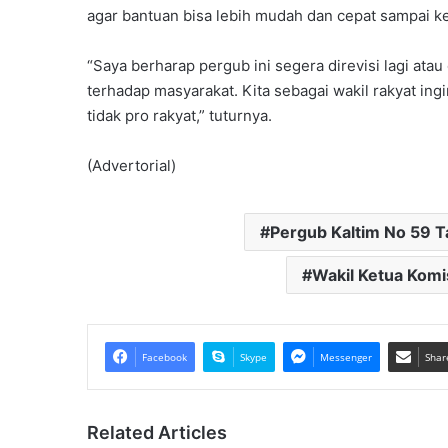
agar bantuan bisa lebih mudah dan cepat sampai k
“Saya berharap pergub ini segera direvisi lagi at
terhadap masyarakat. Kita sebagai wakil rakyat in
tidak pro rakyat,” tuturnya.
(Advertorial)
Pergub Kaltim No 59 
Wakil Ketua Komis
Facebook
Skype
Messenger
Shar
Related Articles