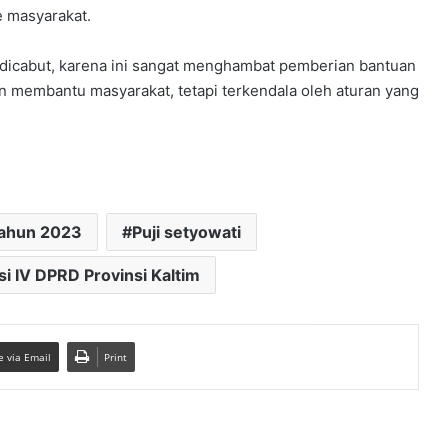
e masyarakat.
au dicabut, karena ini sangat menghambat pemberian bantuan
gin membantu masyarakat, tetapi terkendala oleh aturan yang
Tahun 2023
Puji setyowati
i IV DPRD Provinsi Kaltim
e via Email
Print