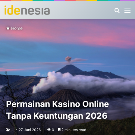
Search
M
Home
Permainan Kasino Online
Tanpa Keuntungan 2026
27 Juni 2026
0
2 minutes read